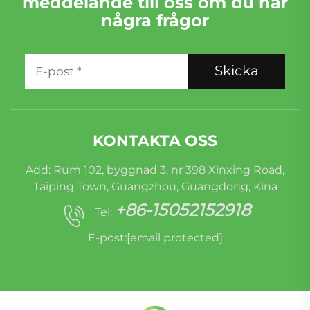
meddelande till oss om du har
några frågor
Skicka
KONTAKTA OSS
Add: Rum 102, byggnad 3, nr 398 Xinxing Road,
Taiping Town, Guangzhou, Guangdong, Kina
+86-15052152918
Tel:
E-post:
[email protected]