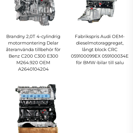
Brandny 2,0T 4-cylindrig
Fabrikspris Audi OEM-
motormontering Delar
dieselmotoraggregat,
återanvända tillbehör för
långt block CRC
Benz C200 C300 E300
059100099EX 059100034E
M264.920 OEM
för BMW-bilar till salu
A2640104204