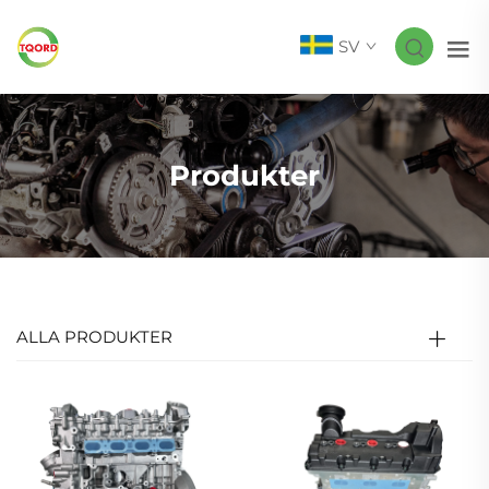
SV
Produkter
ALLA PRODUKTER