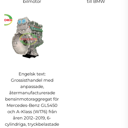
bilmotor
till BMW
Engelsk text:
Grossisthandel med
anpassade,
återmanufacturerade
bensinmotoraggregat för
Mercedes-Benz GLS450
och A-Klass (W176) från
åren 2012–2019, 6-
cylindriga, tryckbelastade