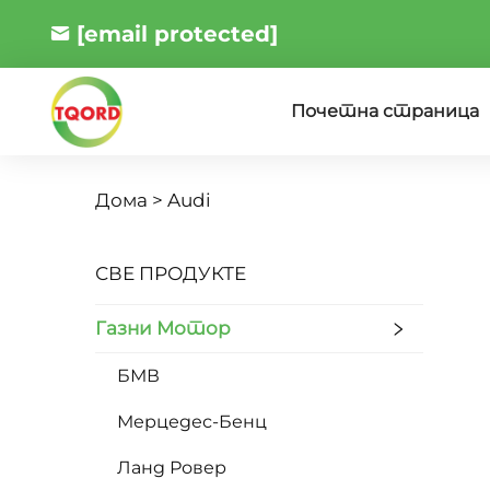
[email protected]
Почетна страница
Дома >
Audi
СВЕ ПРОДУКТЕ
Газни Мотор
БМВ
Мерцедес-Бенц
Ланд Ровер