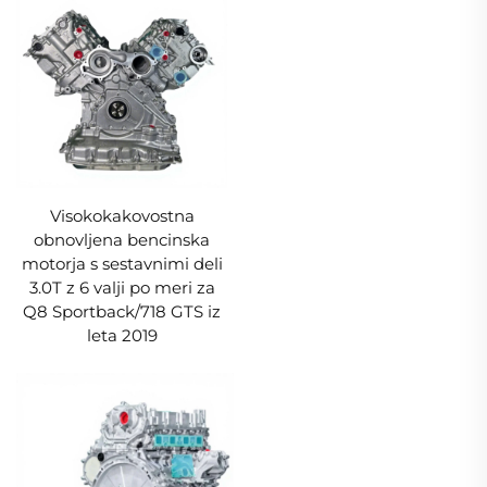
Visokokakovostna
obnovljena bencinska
motorja s sestavnimi deli
3.0T z 6 valji po meri za
Q8 Sportback/718 GTS iz
leta 2019