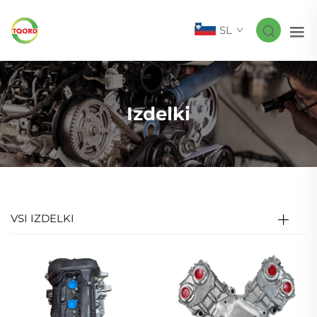
SL
Izdelki
VSI IZDELKI