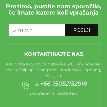
Prosimo, pustite nam sporočilo,
če imate katere koli vprašanja
POŠLJI
KONTAKTIRAJTE NAS
Add: Soba 102, stavba 3, številka 398, Xinxing Road,
mesto Taiping, Guangzhou, provinca Guangdong,
Kitajska
+86-15052152918
Tel:
E-pošta:
[email protected]