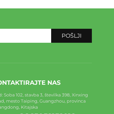
POŠLJI
ONTAKTIRAJTE NAS
: Soba 102, stavba 3, številka 398, Xinxing
d, mesto Taiping, Guangzhou, provinca
ngdong, Kitajska