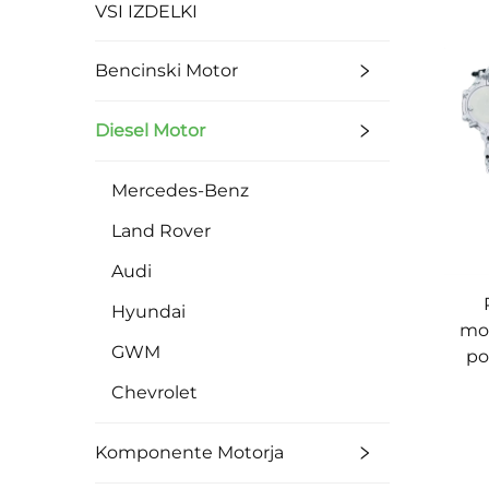
VSI IZDELKI
Bencinski Motor
Diesel Motor
Mercedes-Benz
Land Rover
Audi
Hyundai
mot
GWM
po
Chevrolet
Komponente Motorja