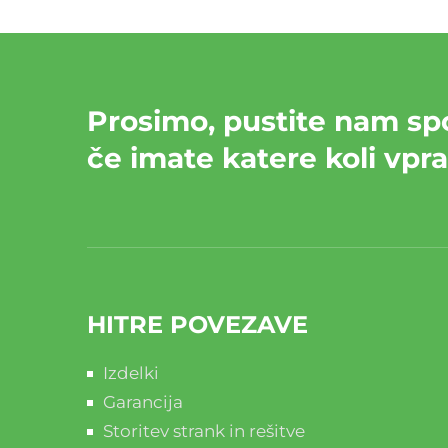
Prosimo, pustite nam spo
če imate katere koli vpr
HITRE POVEZAVE
Izdelki
Garancija
Storitev strank in rešitve