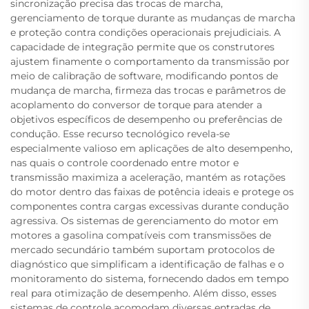
sincronização precisa das trocas de marcha,
gerenciamento de torque durante as mudanças de marcha
e proteção contra condições operacionais prejudiciais. A
capacidade de integração permite que os construtores
ajustem finamente o comportamento da transmissão por
meio de calibração de software, modificando pontos de
mudança de marcha, firmeza das trocas e parâmetros de
acoplamento do conversor de torque para atender a
objetivos específicos de desempenho ou preferências de
condução. Esse recurso tecnológico revela-se
especialmente valioso em aplicações de alto desempenho,
nas quais o controle coordenado entre motor e
transmissão maximiza a aceleração, mantém as rotações
do motor dentro das faixas de potência ideais e protege os
componentes contra cargas excessivas durante condução
agressiva. Os sistemas de gerenciamento do motor em
motores a gasolina compatíveis com transmissões de
mercado secundário também suportam protocolos de
diagnóstico que simplificam a identificação de falhas e o
monitoramento do sistema, fornecendo dados em tempo
real para otimização de desempenho. Além disso, esses
sistemas de controle acomodam diversas entradas de