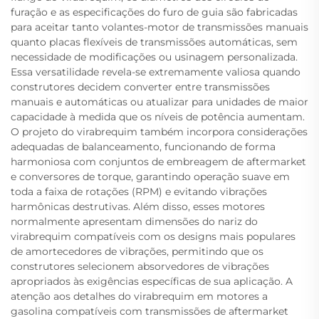
furação e as especificações do furo de guia são fabricadas
para aceitar tanto volantes-motor de transmissões manuais
quanto placas flexíveis de transmissões automáticas, sem
necessidade de modificações ou usinagem personalizada.
Essa versatilidade revela-se extremamente valiosa quando
construtores decidem converter entre transmissões
manuais e automáticas ou atualizar para unidades de maior
capacidade à medida que os níveis de potência aumentam.
O projeto do virabrequim também incorpora considerações
adequadas de balanceamento, funcionando de forma
harmoniosa com conjuntos de embreagem de aftermarket
e conversores de torque, garantindo operação suave em
toda a faixa de rotações (RPM) e evitando vibrações
harmônicas destrutivas. Além disso, esses motores
normalmente apresentam dimensões do nariz do
virabrequim compatíveis com os designs mais populares
de amortecedores de vibrações, permitindo que os
construtores selecionem absorvedores de vibrações
apropriados às exigências específicas de sua aplicação. A
atenção aos detalhes do virabrequim em motores a
gasolina compatíveis com transmissões de aftermarket