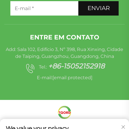
ENVIAR
ENTRE EM CONTATO
Add: Sala 102, Edifício 3, Nº 398, Rua Xinxing, Cidade
de Taiping, Guangzhou, Guangdong, China
+86-15052152918
Tel.:
E-mail:
[email protected]
Direitos autorais © Miracle Oruide (guangzhou)
We value your privacy