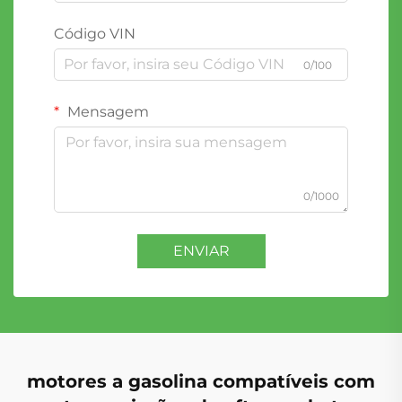
Código VIN
0/100
Mensagem
0/1000
ENVIAR
motores a gasolina compatíveis com