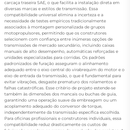
carcaça traseira SAE, o que facilita a instalação direta em
diversas marcas e estilos de transmissão. Essa
compatibilidade universal elimina a incerteza e a
necessidade de testes empíricos tradicionalmente
associados à montagem personalizada de grupos
motopropulsores, permitindo que os construtores
selecionem com confiança entre inúmeras opções de
transmissões de mercado secundário, incluindo caixas
manuais de alto desempenho, automáticas reforçadas e
unidades especializadas para corridas. Os padrões
padronizados de furação asseguram o alinhamento
adequado entre o eixo central do virabrequim do motor e o
eixo de entrada da transmissão, o que é fundamental para
evitar vibrações, desgaste prematuro dos rolamentos e
falhas catastróficas. Esse critério de projeto estende-se
também às dimensões dos mancais ou buchas de guia,
garantindo uma operação suave da embreagem ou um
acoplamento adequado do conversor de torque,
independentemente da transmissão específica escolhida.
Para oficinas profissionais e construtores individuais, essa
compatibilidade reduz drasticamente os custos de