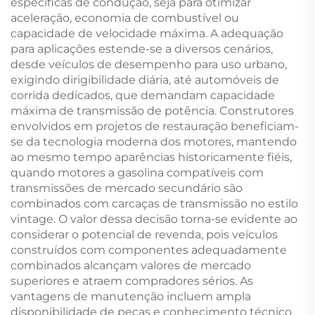
específicas de condução, seja para otimizar
aceleração, economia de combustível ou
capacidade de velocidade máxima. A adequação
para aplicações estende-se a diversos cenários,
desde veículos de desempenho para uso urbano,
exigindo dirigibilidade diária, até automóveis de
corrida dedicados, que demandam capacidade
máxima de transmissão de potência. Construtores
envolvidos em projetos de restauração beneficiam-
se da tecnologia moderna dos motores, mantendo
ao mesmo tempo aparências historicamente fiéis,
quando motores a gasolina compatíveis com
transmissões de mercado secundário são
combinados com carcaças de transmissão no estilo
vintage. O valor dessa decisão torna-se evidente ao
considerar o potencial de revenda, pois veículos
construídos com componentes adequadamente
combinados alcançam valores de mercado
superiores e atraem compradores sérios. As
vantagens de manutenção incluem ampla
disponibilidade de peças e conhecimento técnico