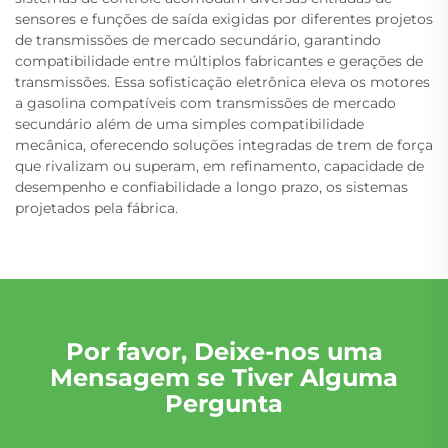
sensores e funções de saída exigidas por diferentes projetos
de transmissões de mercado secundário, garantindo
compatibilidade entre múltiplos fabricantes e gerações de
transmissões. Essa sofisticação eletrônica eleva os motores
a gasolina compatíveis com transmissões de mercado
secundário além de uma simples compatibilidade
mecânica, oferecendo soluções integradas de trem de força
que rivalizam ou superam, em refinamento, capacidade de
desempenho e confiabilidade a longo prazo, os sistemas
projetados pela fábrica.
Por favor, Deixe-nos uma
Mensagem se Tiver Alguma
Pergunta