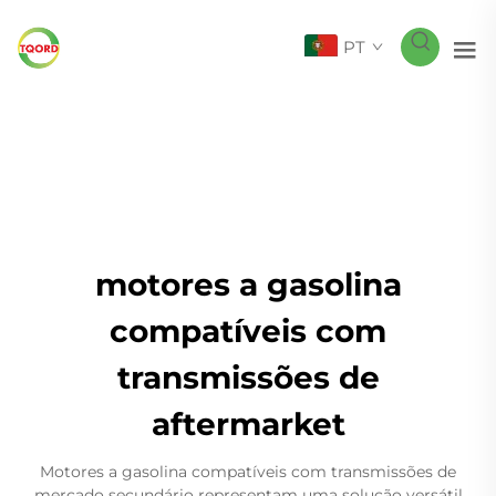
PT
motores a gasolina
compatíveis com
transmissões de
aftermarket
Motores a gasolina compatíveis com transmissões de
mercado secundário representam uma solução versátil