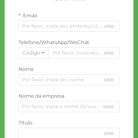
Email
0/100
Telefone/WhatsApp/WeChat
Código
0/100
Nome
0/100
Nome da empresa
0/200
Título
0/100