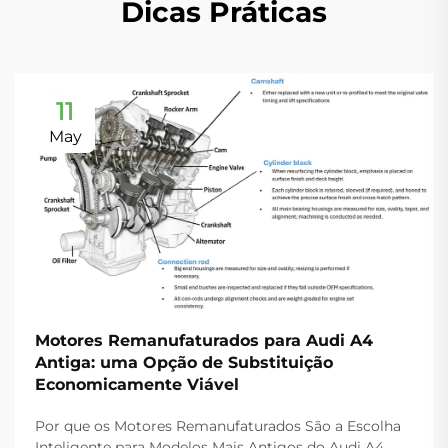
Dicas Práticas
11
May
Motores Remanufaturados para Audi A4
Antiga: uma Opção de Substituição
Economicamente Viável
Por que os Motores Remanufaturados São a Escolha
Inteligente para Modelos Mais Antigos do Audi A4.