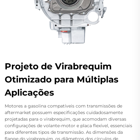
Projeto de Virabrequim
Otimizado para Múltiplas
Aplicações
Motores a gasolina compatíveis com transmissões de
aftermarket possuem especificações cuidadosamente
projetadas para o virabrequim, que acomodam diversas
configurações de volante-motor e placa flexível, essenciais
para diferentes tipos de transmissão. As dimensões da
flange do virabrequim, os diâmetros dos círculos de