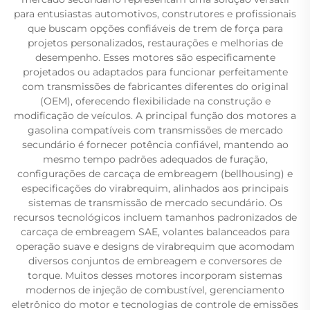
para entusiastas automotivos, construtores e profissionais
que buscam opções confiáveis de trem de força para
projetos personalizados, restaurações e melhorias de
desempenho. Esses motores são especificamente
projetados ou adaptados para funcionar perfeitamente
com transmissões de fabricantes diferentes do original
(OEM), oferecendo flexibilidade na construção e
modificação de veículos. A principal função dos motores a
gasolina compatíveis com transmissões de mercado
secundário é fornecer potência confiável, mantendo ao
mesmo tempo padrões adequados de furação,
configurações de carcaça de embreagem (bellhousing) e
especificações do virabrequim, alinhados aos principais
sistemas de transmissão de mercado secundário. Os
recursos tecnológicos incluem tamanhos padronizados de
carcaça de embreagem SAE, volantes balanceados para
operação suave e designs de virabrequim que acomodam
diversos conjuntos de embreagem e conversores de
torque. Muitos desses motores incorporam sistemas
modernos de injeção de combustível, gerenciamento
eletrônico do motor e tecnologias de controle de emissões