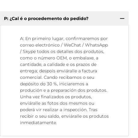
P: ¿Cal é o procedemento do pedido?
P:
ou
A: En primeiro lugar, confirmaremos por
correo electrónico / WeChat / WhatsApp
/ Skype todos os detalles dos produtos,
como o número OEM, o embalaxe, a
cantidade, a calidade e os prazos de
entrega; despois enviáralle a factura
comercial. Cando recibamos o seu
depósito do 30 %, iniciaremos a
produción e a preparación dos produtos.
Unha vez finalizados os produtos,
enviáralle as fotos dos mesmos ou
poderá vir realizar a inspección. Tras
recibir o seu saldo, enviáralle os produtos
inmediatamente.