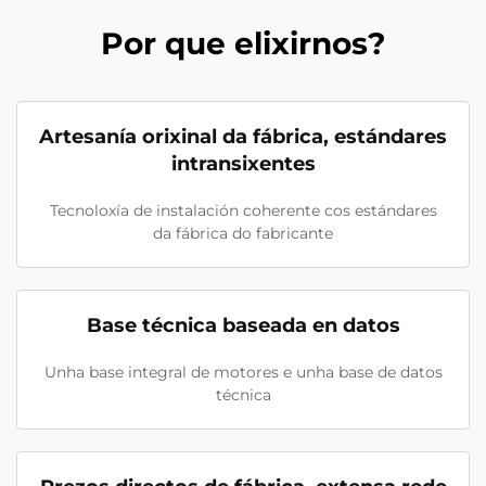
Por que elixirnos?
Artesanía orixinal da fábrica, estándares
intransixentes
Tecnoloxía de instalación coherente cos estándares
da fábrica do fabricante
Base técnica baseada en datos
Unha base integral de motores e unha base de datos
técnica