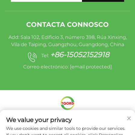
CONTACTA CONNOSCO
Add: Sala 102, Edificio 3, número 398, Rúa Xinxing,
Vila de Taiping, Guangzhou, Guangdong, China
+86-15052152918
Tel:
Correo electrónico:
[email protected]
We value your privacy
Dereitos de autor © Miracle Oruide (Guangzhou)
Auto Parts Remanufacturing Co., Ltd. -
Política
We use cookies and similar tools to provide our services.
de privacidade