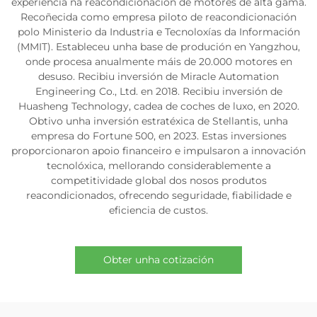
experiencia na reacondicionación de motores de alta gama.
Recoñecida como empresa piloto de reacondicionación
polo Ministerio da Industria e Tecnoloxías da Información
(MMIT). Estableceu unha base de produción en Yangzhou,
onde procesa anualmente máis de 20.000 motores en
desuso. Recibiu inversión de Miracle Automation
Engineering Co., Ltd. en 2018. Recibiu inversión de
Huasheng Technology, cadea de coches de luxo, en 2020.
Obtivo unha inversión estratéxica de Stellantis, unha
empresa do Fortune 500, en 2023. Estas inversiones
proporcionaron apoio financeiro e impulsaron a innovación
tecnolóxica, mellorando considerablemente a
competitividade global dos nosos produtos
reacondicionados, ofrecendo seguridade, fiabilidade e
eficiencia de custos.
Obter unha cotización