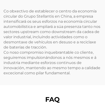
aplicación BMW, en
con potencia de 121
venda en San José
kW / 203 Nm.
Co obxectivo de establecer o centro da economía
circular do Grupo Stellantis en China, a empresa
intensificará os seus esforzos na economía circular
automobilística e ampliará a súa presenza tanto nos
sectores upstream como downstream da cadea de
valor industrial, incluíndo actividades como o
desmontaxe de vehículos en desuso e a reciclaxe
de baterías de tracción.
Co noso compromiso inquebrantable co cliente,
seguiremos impulsionándonos a nós mesmos e á
industria mediante esforzos continuos de
innovación, mantendo ao mesmo tempo a calidade
excecional como pilar fundamental.
FAQ