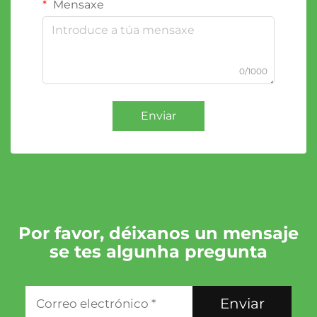
Mensaxe
0/1000
Enviar
Por favor, déixanos un mensaje
se tes algunha pregunta
Enviar