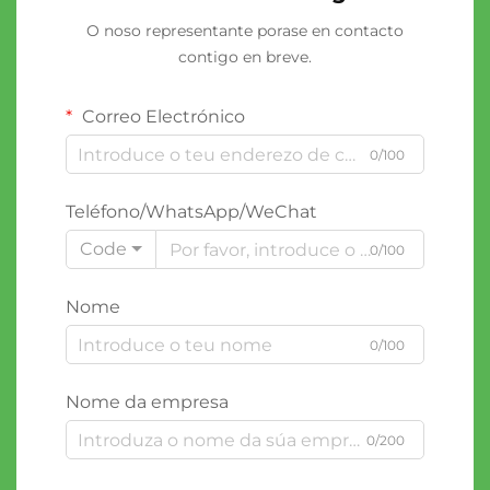
O noso representante porase en contacto
contigo en breve.
Correo Electrónico
0/100
Teléfono/WhatsApp/WeChat
Code
0/100
Nome
0/100
Nome da empresa
0/200