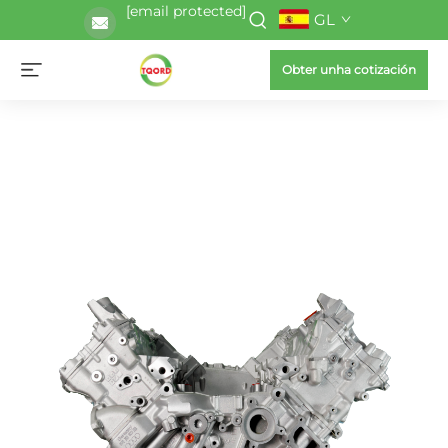
[email protected]
GL
Obter unha cotización