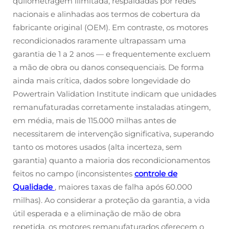
quilometragem ilimitada, respaldadas por redes
nacionais e alinhadas aos termos de cobertura da
fabricante original (OEM). Em contraste, os motores
recondicionados raramente ultrapassam uma
garantia de 1 a 2 anos — e frequentemente excluem
a mão de obra ou danos consequenciais. De forma
ainda mais crítica, dados sobre longevidade do
Powertrain Validation Institute indicam que unidades
remanufaturadas corretamente instaladas atingem,
em média, mais de 115.000 milhas antes de
necessitarem de intervenção significativa, superando
tanto os motores usados (alta incerteza, sem
garantia) quanto a maioria dos recondicionamentos
feitos no campo (inconsistentes
controle de
Qualidade
, maiores taxas de falha após 60.000
milhas). Ao considerar a proteção da garantia, a vida
útil esperada e a eliminação de mão de obra
repetida, os motores remanufaturados oferecem o