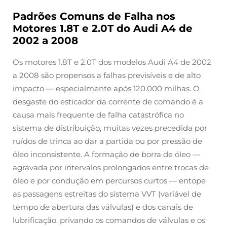
Padrões Comuns de Falha nos
Motores 1.8T e 2.0T do Audi A4 de
2002 a 2008
Os motores 1.8T e 2.0T dos modelos Audi A4 de 2002
a 2008 são propensos a falhas previsíveis e de alto
impacto — especialmente após 120.000 milhas. O
desgaste do esticador da corrente de comando é a
causa mais frequente de falha catastrófica no
sistema de distribuição, muitas vezes precedida por
ruídos de trinca ao dar a partida ou por pressão de
óleo inconsistente. A formação de borra de óleo —
agravada por intervalos prolongados entre trocas de
óleo e por condução em percursos curtos — entope
as passagens estreitas do sistema VVT (variável de
tempo de abertura das válvulas) e dos canais de
lubrificação, privando os comandos de válvulas e os