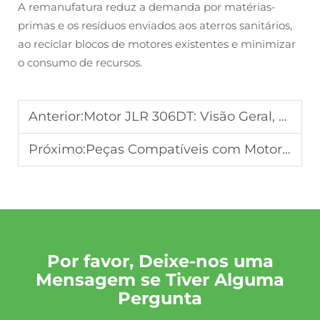
A remanufatura reduz a demanda por matérias-
primas e os resíduos enviados aos aterros sanitários,
ao reciclar blocos de motores existentes e minimizar
o consumo de recursos.
Anterior:
Motor JLR 306DT: Visão Geral, Falhas Comuns e Soluções Profissionais de Remanufatura para Clientes B2B
Próximo:
Peças Compatíveis com Motores BMW B48 2.0T: Catálogo da Oruide
Por favor, Deixe-nos uma
Mensagem se Tiver Alguma
Pergunta