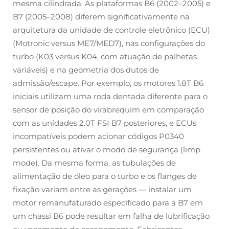
mesma cilindrada. As plataformas B6 (2002–2005) e
B7 (2005–2008) diferem significativamente na
arquitetura da unidade de controle eletrônico (ECU)
(Motronic versus ME7/MED7), nas configurações do
turbo (K03 versus K04, com atuação de palhetas
variáveis) e na geometria dos dutos de
admissão/escape. Por exemplo, os motores 1.8T B6
iniciais utilizam uma roda dentada diferente para o
sensor de posição do virabrequim em comparação
com as unidades 2.0T FSI B7 posteriores, e ECUs
incompatíveis podem acionar códigos P0340
persistentes ou ativar o modo de segurança (limp
mode). Da mesma forma, as tubulações de
alimentação de óleo para o turbo e os flanges de
fixação variam entre as gerações — instalar um
motor remanufaturado especificado para a B7 em
um chassi B6 pode resultar em falha de lubrificação