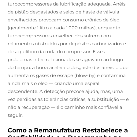
turbocompressores da lubrificação adequada. Anéis
de pistão desgastados e selos de haste de válvula
envelhecidos provocam consumo crônico de óleo
(geralmente 1 litro a cada 1.000 milhas), enquanto
turbocompressores envelhecidos sofrem com
rolamentos obstruídos por depósitos carbonizados e
desequilíbrio da roda do compressor. Esses
problemas inter-relacionados se agravam ao longo
do tempo: a borra acelera o desgaste dos anéis, o que
aumenta os gases de escape (blow-by) e contamina
ainda mais o óleo — criando uma espiral
descendente. A detecção precoce ajuda, mas, uma
vez perdidas as tolerâncias críticas, a substituição — e
não a recuperação — é o caminho mais confiável a
seguir.
Como a Remanufatura Restabelece a