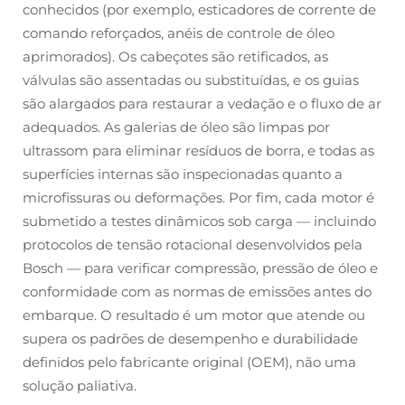
conhecidos (por exemplo, esticadores de corrente de
comando reforçados, anéis de controle de óleo
aprimorados). Os cabeçotes são retificados, as
válvulas são assentadas ou substituídas, e os guias
são alargados para restaurar a vedação e o fluxo de ar
adequados. As galerias de óleo são limpas por
ultrassom para eliminar resíduos de borra, e todas as
superfícies internas são inspecionadas quanto a
microfissuras ou deformações. Por fim, cada motor é
submetido a testes dinâmicos sob carga — incluindo
protocolos de tensão rotacional desenvolvidos pela
Bosch — para verificar compressão, pressão de óleo e
conformidade com as normas de emissões antes do
embarque. O resultado é um motor que atende ou
supera os padrões de desempenho e durabilidade
definidos pelo fabricante original (OEM), não uma
solução paliativa.