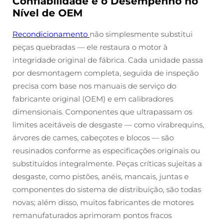
Confiabilidade e o Desempenho no
Nível de OEM
Recondicionamento
não simplesmente substitui
peças quebradas — ele restaura o motor à
integridade original de fábrica. Cada unidade passa
por desmontagem completa, seguida de inspeção
precisa com base nos manuais de serviço do
fabricante original (OEM) e em calibradores
dimensionais. Componentes que ultrapassam os
limites aceitáveis de desgaste — como virabrequins,
árvores de cames, cabeçotes e blocos — são
reusinados conforme as especificações originais ou
substituídos integralmente. Peças críticas sujeitas a
desgaste, como pistões, anéis, mancais, juntas e
componentes do sistema de distribuição, são todas
novas; além disso, muitos fabricantes de motores
remanufaturados aprimoram pontos fracos