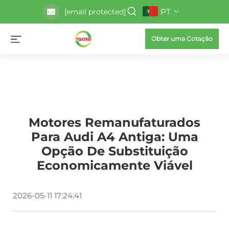
PT
[email protected]
Obter uma Cotação
Motores Remanufaturados
Para Audi A4 Antiga: Uma
Opção De Substituição
Economicamente Viável
2026-05-11 17:24:41