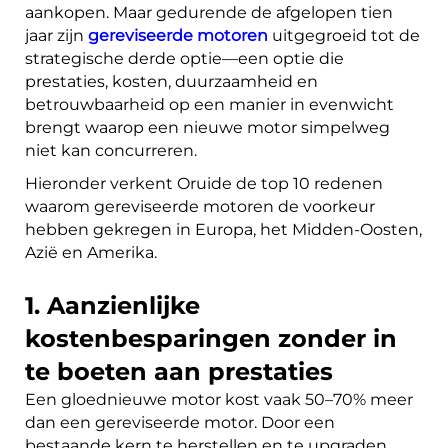
aankopen. Maar gedurende de afgelopen tien
jaar zijn
gereviseerde motoren
uitgegroeid tot de
strategische derde optie—een optie die
prestaties, kosten, duurzaamheid en
betrouwbaarheid op een manier in evenwicht
brengt waarop een nieuwe motor simpelweg
niet kan concurreren.
Hieronder verkent Oruide de top 10 redenen
waarom gereviseerde motoren de voorkeur
hebben gekregen in Europa, het Midden-Oosten,
Azië en Amerika.
1. Aanzienlijke
kostenbesparingen zonder in
te boeten aan prestaties
Een gloednieuwe motor kost vaak 50–70% meer
dan een gereviseerde motor. Door een
bestaande kern te herstellen en te upgraden,