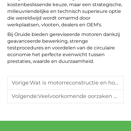
kostenbeslissende keuze, maar een strategische,
milieuvriendelijke en technisch superieure optie
die wereldwijd wordt omarmd door
werkplaatsen, vlooten, dealers en OEM's.
Bij Oruide bieden gereviseerde motoren dankzij
geavanceerde bewerking, strenge
testprocedures en voordelen van de circulaire
economie het perfecte evenwicht tussen
prestaties, waarde en duurzaamheid.
Vorige:
Wat is motorreconstructie en hoe het werkt — Het proces van Oruide
Volgende:
Veelvoorkomende oorzaken van motorstoringen en hoe Renewal Manufacturing deze oplost