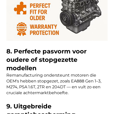
8. Perfecte pasvorm voor
oudere of stopgezette
modellen
Remanufacturing ondersteunt motoren die
OEM's hebben stopgezet, zoals EA888 Gen 1–3,
M274, PSA 1.6T, 2TR en 204DT — en vult zo een
cruciale achtermarktbehoefte.
9. Uitgebreide