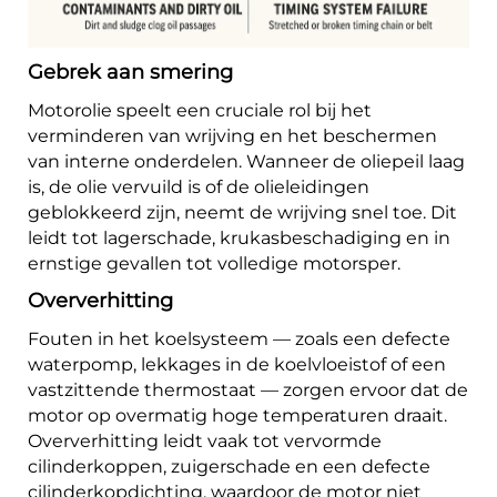
Gebrek aan smering
Motorolie speelt een cruciale rol bij het
verminderen van wrijving en het beschermen
van interne onderdelen. Wanneer de oliepeil laag
is, de olie vervuild is of de olieleidingen
geblokkeerd zijn, neemt de wrijving snel toe. Dit
leidt tot lagerschade, krukasbeschadiging en in
ernstige gevallen tot volledige motorsper.
Oververhitting
Fouten in het koelsysteem — zoals een defecte
waterpomp, lekkages in de koelvloeistof of een
vastzittende thermostaat — zorgen ervoor dat de
motor op overmatig hoge temperaturen draait.
Oververhitting leidt vaak tot vervormde
cilinderkoppen, zuigerschade en een defecte
cilinderkopdichting, waardoor de motor niet