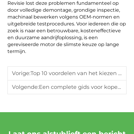
Revisie lost deze problemen fundamenteel op
door volledige demontage, grondige inspectie,
machinaal bewerken volgens OEM-normen en
uitgebreide testprocedures. Voor iedereen die op
zoek is naar een betrouwbare, kosteneffectieve
en duurzame aandrijfoplossing, is een
gereviseerde motor de slimste keuze op lange
termijn.
Vorige:
Top 10 voordelen van het kiezen van een gereviseerde motor boven een gloednieuwe motor
Volgende:
Een complete gids voor kopers bij het kiezen van de juiste leverancier van gereviseerde motoren
Laat ons alstublieft een bericht