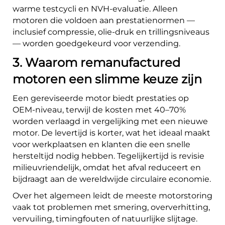
warme testcycli en NVH-evaluatie. Alleen
motoren die voldoen aan prestatienormen —
inclusief compressie, olie-druk en trillingsniveaus
— worden goedgekeurd voor verzending.
3. Waarom remanufactured
motoren een slimme keuze zijn
Een gereviseerde motor biedt prestaties op
OEM-niveau, terwijl de kosten met 40–70%
worden verlaagd in vergelijking met een nieuwe
motor. De levertijd is korter, wat het ideaal maakt
voor werkplaatsen en klanten die een snelle
hersteltijd nodig hebben. Tegelijkertijd is revisie
milieuvriendelijk, omdat het afval reduceert en
bijdraagt aan de wereldwijde circulaire economie.
Over het algemeen leidt de meeste motorstoring
vaak tot problemen met smering, oververhitting,
vervuiling, timingfouten of natuurlijke slijtage.