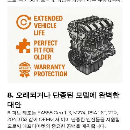
8. 오래되거나 단종된 모델에 완벽한
대안
리퍼브 제조는 EA888 Gen 1–3, M274, PSA 1.6T, 2TR,
204DT와 같이 OEM에서 이미 단종한 엔진들을 지원함
으로써 애프터마켓의 중요한 공백을 메워줍니다.