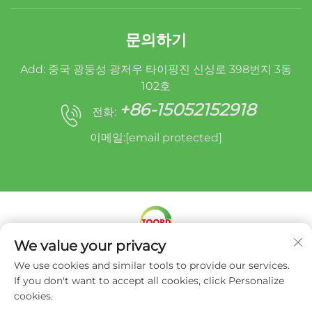
문의하기
Add: 중국 광둥성 광저우 타이핑진 신싱로 398번지 3동
102호
+86-15052152918
전화:
이메일:
[email protected]
We value your privacy
Copyright © 미라클 오루이드(광저우) 오토 파츠 리매
We use cookies and similar tools to provide our services.
뉴팩처링 유한회사 -
개인정보 처리방침
If you don't want to accept all cookies, click Personalize
cookies.