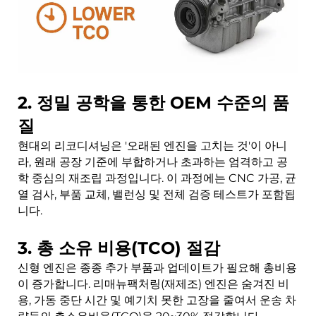
2. 정밀 공학을 통한 OEM 수준의 품
질
현대의 리코디셔닝은 '오래된 엔진을 고치는 것'이 아니
라, 원래 공장 기준에 부합하거나 초과하는 엄격하고 공
학 중심의 재조립 과정입니다. 이 과정에는 CNC 가공, 균
열 검사, 부품 교체, 밸런싱 및 전체 검증 테스트가 포함됩
니다.
3. 총 소유 비용(TCO) 절감
신형 엔진은 종종 추가 부품과 업데이트가 필요해 총비용
이 증가합니다. 리매뉴팩처링(재제조) 엔진은 숨겨진 비
용, 가동 중단 시간 및 예기치 못한 고장을 줄여서 운송 차