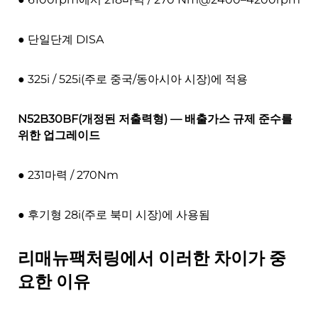
● 단일단계 DISA
● 325i / 525i(주로 중국/동아시아 시장)에 적용
N52B30BF(개정된 저출력형) — 배출가스 규제 준수를
위한 업그레이드
● 231마력 / 270Nm
● 후기형 28i(주로 북미 시장)에 사용됨
리매뉴팩처링에서 이러한 차이가 중
요한 이유