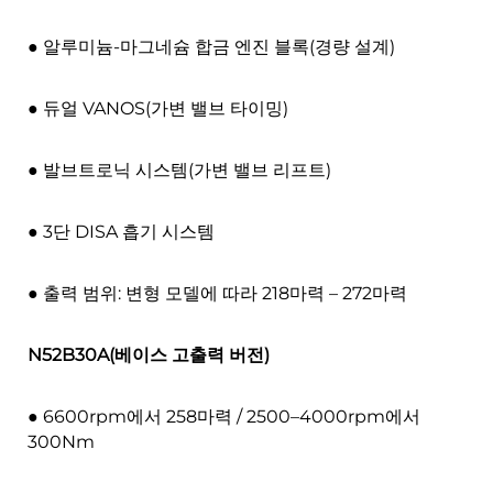
● 알루미늄-마그네슘 합금 엔진 블록(경량 설계)
● 듀얼 VANOS(가변 밸브 타이밍)
● 발브트로닉 시스템(가변 밸브 리프트)
● 3단 DISA 흡기 시스템
● 출력 범위: 변형 모델에 따라 218마력 – 272마력
N52B30A(베이스 고출력 버전)
● 6600rpm에서 258마력 / 2500–4000rpm에서
300Nm