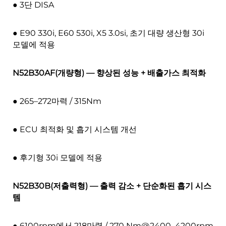
● 3단 DISA
● E90 330i, E60 530i, X5 3.0si, 초기 대량 생산형 30i
모델에 적용
N52B30AF(개량형) — 향상된 성능 + 배출가스 최적화
● 265–272마력 / 315Nm
● ECU 최적화 및 흡기 시스템 개선
● 후기형 30i 모델에 적용
N52B30B(저출력형) — 출력 감소 + 단순화된 흡기 시스
템
● 6100rpm에서 218마력 / 270
Nm@2400–4200rpm