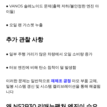
● VANOS 솔레노이드 문제(출력 저하/불안정한 엔진 아
이들)
● 오일 팬 가스켓 누출
추가 관찰 사항
● 일부 주행 거리가 많은 차량에서 오일 소비량 증가
● 터보 엔진에 비해 탄소 침착이 덜 발생함
이러한 문제는 일반적으로
재제조 공정
마모 부품 교체,
밀봉 시스템 갱신 및 시스템 캘리브레이션을 통해 해결됩
니다
왜 N52B30 리매뉴팩처 엔진이 수요