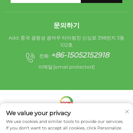
문의하기
Add: 중국 광둥성 광저우 타이핑진 신싱로 398번지 3동
102호
+86-15052152918
전화:
이메일:
[email protected]
We value your privacy
Copyright © 미라클 오루이드(광저우) 오토 파츠 리매
We use cookies and similar tools to provide our services.
뉴팩처링 유한회사 -
개인정보 처리방침
If you don't want to accept all cookies, click Personalize