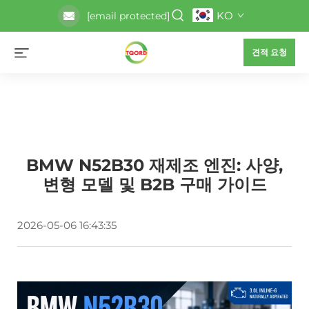
KO
[email protected]
견적 요청
BMW N52B30 재제조 엔진: 사양,
변형 모델 및 B2B 구매 가이드
2026-05-06 16:43:35