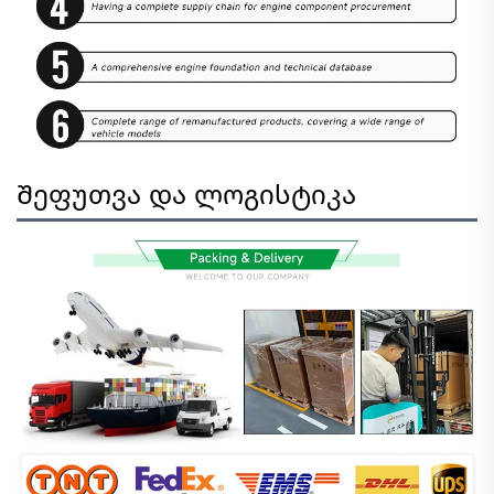
Შეფუთვა და ლოგისტიკა