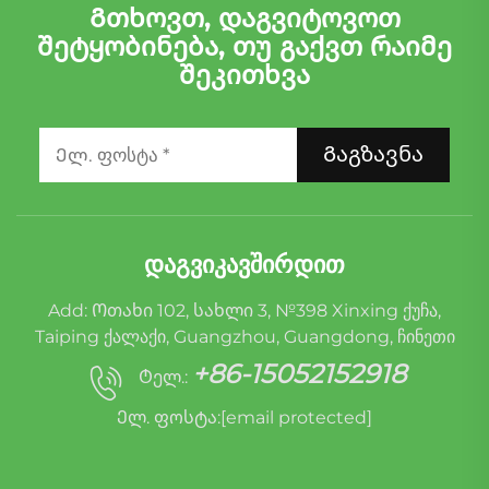
Გთხოვთ, დაგვიტოვოთ
შეტყობინება, თუ გაქვთ რაიმე
შეკითხვა
Გაგზავნა
ᲓᲐᲒᲕᲘᲙᲐᲕᲨᲘᲠᲓᲘᲗ
Add: Ოთახი 102, სახლი 3, №398 Xinxing ქუჩა,
Taiping ქალაქი, Guangzhou, Guangdong, ჩინეთი
+86-15052152918
Ტელ.:
Ელ. ფოსტა:
[email protected]