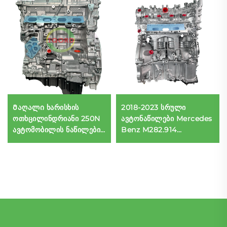
Მაღალი ხარისხის
2018-2023 სრული
ოთხცილინდრიანი 250N
ავტონაწილები Mercedes
ავტომობილის ნაწილების
Benz M282.914
აღდგენილი GLA 180
A200/GLB200 1.3T 3
ძრავის ასამბლები
ცილინდრიანი ძრავის
შეცვლის/
ასამბლები დიზელური
შენარჩუნებისთვის
საწვავისთვის BMW