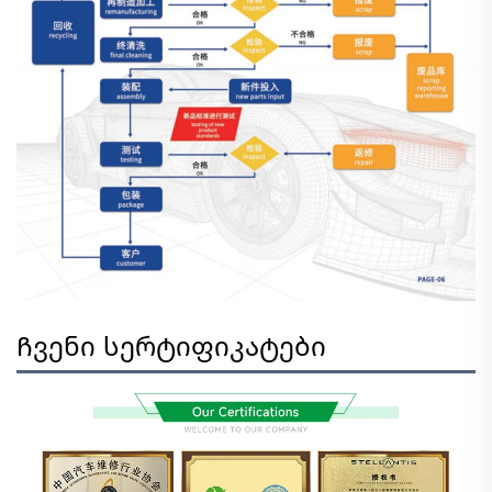
Ჩვენი სერტიფიკატები