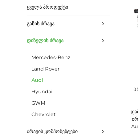
ᲧᲕᲔᲚᲐ ᲞᲠᲝᲓᲣᲥᲢᲘ
Გაზის Ძრავა
Დიზელის Ძრავა
Mercedes-Benz
Land Rover
Audi
Ა
Hyundai
GWM
და
Chevrolet
ძრ
Au
Ძრავის Კომპონენტები