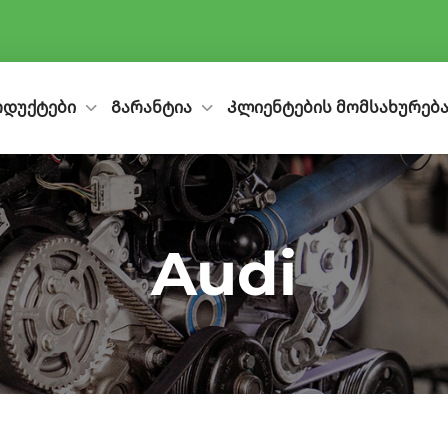
დუქტები
Გარანტია
Კლიენტების მომსახურება
Audi