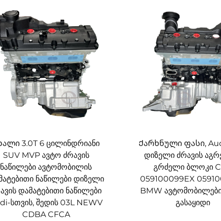
ხალი 3.0T 6 ცილინდრიანი
Ქარხნული ფასი, Au
SUV MVP ავტო ძრავის
დიზელი ძრავის აგრე
ნაწილები ავტომობილის
გრძელი ბლოკი 
მატებითი ნაწილები დიზელი
059100099EX 0591
ავის დამატებითი ნაწილები
BMW ავტომობილები
di-სთვის, შედის 03L NEWV
გასაყიდი
CDBA CFCA