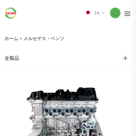
JA
ホーム >
メルセデス・ベンツ
全製品