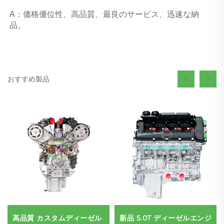
A：価格優位性、高品質、最良のサービス、迅速な納
品。 
おすすめ製品
高品質 カスタムディーゼル
新品 5.0T ディーゼルエンジ