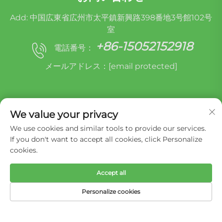
Add: 中国広東省広州市太平鎮新興路398番地3号館102号
室
+86-15052152918
電話番号：
メールアドレス：
[email protected]
We value your privacy
We use cookies and similar tools to provide our services.
If you don't want to accept all cookies, click Personalize
cookies.
Copyright © Miracle Oruide (guangzhou) Auto
Parts Remanufacturing Co., Ltd. -
プライバシーポ
リシー
Accept all
Personalize cookies
ホーム
製品
メールアドレス
電話番号