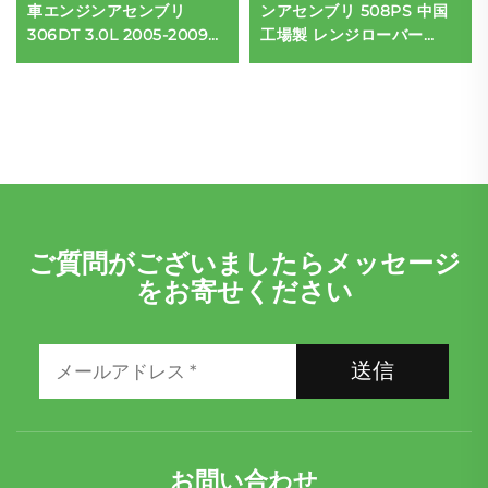
車エンジンアセンブリ
ンアセンブリ 508PS 中国
306DT 3.0L 2005-2009年
工場製 レンジローバー
式 ランドローバー ディスカ
L322 LR079067 LR011202
バリー 古いモデル用
車用エンジン
ご質問がございましたらメッセージ
をお寄せください
送信
お問い合わせ