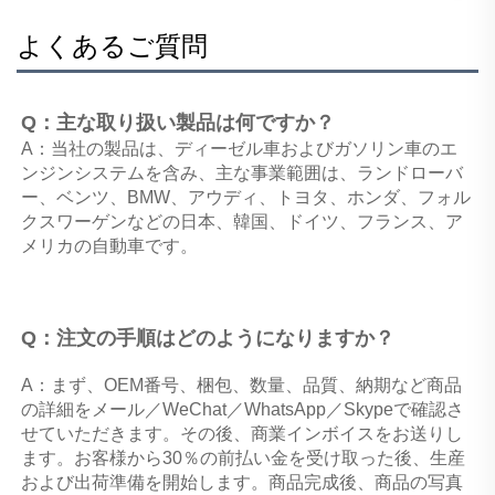
よくあるご質問
Q：主な取り扱い製品は何ですか？ 
A：当社の製品は、ディーゼル車およびガソリン車のエ
ンジンシステムを含み、主な事業範囲は、ランドローバ
ー、ベンツ、BMW、アウディ、トヨタ、ホンダ、フォル
クスワーゲンなどの日本、韓国、ドイツ、フランス、ア
メリカの自動車です。 
Q：注文の手順はどのようになりますか？ 
A：まず、OEM番号、梱包、数量、品質、納期など商品
の詳細をメール／WeChat／WhatsApp／Skypeで確認さ
せていただきます。その後、商業インボイスをお送りし
ます。お客様から30％の前払い金を受け取った後、生産
および出荷準備を開始します。商品完成後、商品の写真