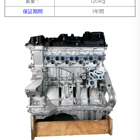
重量：
120kg
保証期間
1年間