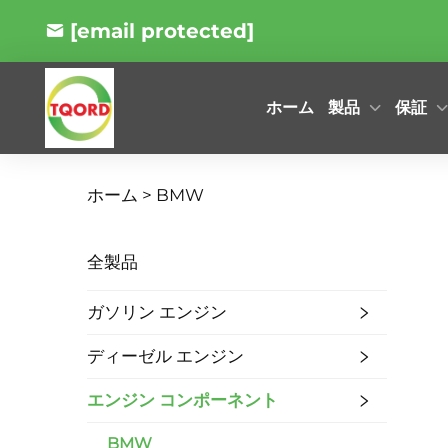
[email protected]
製品
保証
ホーム
ホーム >
BMW
全製品
ガソリン エンジン
ディーゼル エンジン
エンジン コンポーネント
BMW