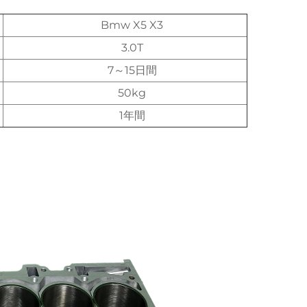
Bmw X5 X3
3.0T
7～15日間
50kg
1年間