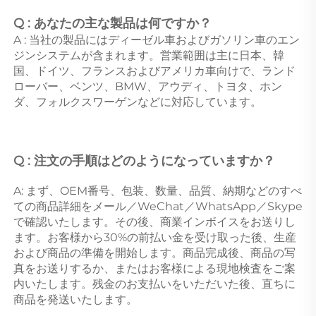
Q : あなたの主な製品は何ですか？ 
A : 当社の製品にはディーゼル車およびガソリン車のエン
ジンシステムが含まれます。営業範囲は主に日本、韓
国、ドイツ、フランスおよびアメリカ車向けで、ランド
ローバー、ベンツ、BMW、アウディ、トヨタ、ホン
ダ、フォルクスワーゲンなどに対応しています。 
Q : 注文の手順はどのようになっていますか？ 
A: まず、OEM番号、包装、数量、品質、納期などのすべ
ての商品詳細をメール／WeChat／WhatsApp／Skype
で確認いたします。その後、商業インボイスをお送りし
ます。お客様から30%の前払い金を受け取った後、生産
および商品の準備を開始します。商品完成後、商品の写
真をお送りするか、またはお客様による現地検査をご案
内いたします。残金のお支払いをいただいた後、直ちに
商品を発送いたします。 