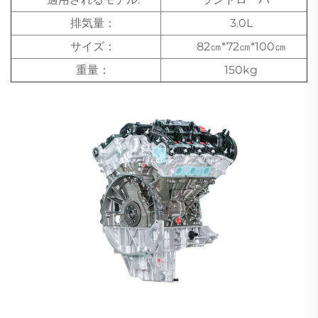
排気量：
3.0L
サイズ：
82㎝*72㎝*100㎝
重量：
150kg