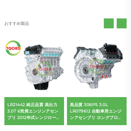
おすすめ製品
LR21442 純正品質 高出力
高品質 306PS 3.0L
3.0T 6気筒エンジンアセン
LR079612 自動車用エンジ
ブリ 2012年式レンジローバ
ンアセンブリ ロングブロッ
ーIV（L405）工場価格
ク ランドローバー 2012-
2016年対応