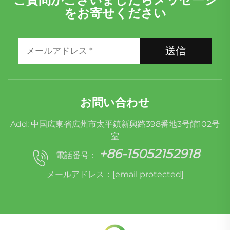
をお寄せください
送信
お問い合わせ
Add: 中国広東省広州市太平鎮新興路398番地3号館102号
室
+86-15052152918
電話番号：
メールアドレス：
[email protected]