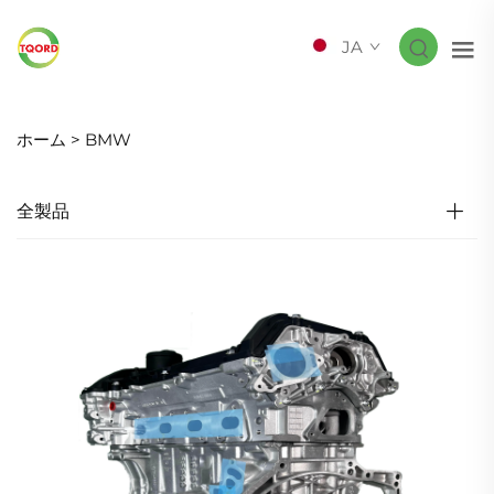
JA
ホーム >
BMW
全製品