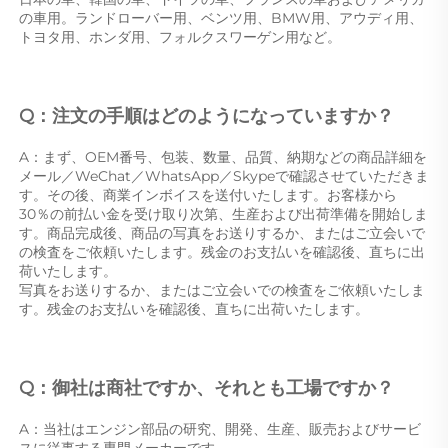
の車用。ランドローバー用、ベンツ用、BMW用、アウディ用、
トヨタ用、ホンダ用、フォルクスワーゲン用など。 
Q：注文の手順はどのようになっていますか？ 
A：まず、OEM番号、包装、数量、品質、納期などの商品詳細を
メール／WeChat／WhatsApp／Skypeで確認させていただきま
す。その後、商業インボイスを送付いたします。お客様から 
30％の前払い金を受け取り次第、生産および出荷準備を開始しま
す。商品完成後、商品の写真をお送りするか、またはご立会いで
の検査をご依頼いたします。残金のお支払いを確認後、直ちに出
荷いたします。 
写真をお送りするか、またはご立会いでの検査をご依頼いたしま
す。残金のお支払いを確認後、直ちに出荷いたします。 
Q：御社は商社ですか、それとも工場ですか？ 
A：当社はエンジン部品の研究、開発、生産、販売およびサービ