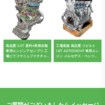
高品質 2.0T 直列4気筒自動
工場直販 高品質 リビルト
車用エンジンアセンブリ 工
1.8T A2710105147 車用エン
場にてリマニュファクチャ
ジン メルセデス・ベンツ
ード メルセデス・ベンツ
C200 E200 E260
C200 C300 E300用
M271.860 ディーゼル燃料
タイプ
ご質問がございましたらメッセージ