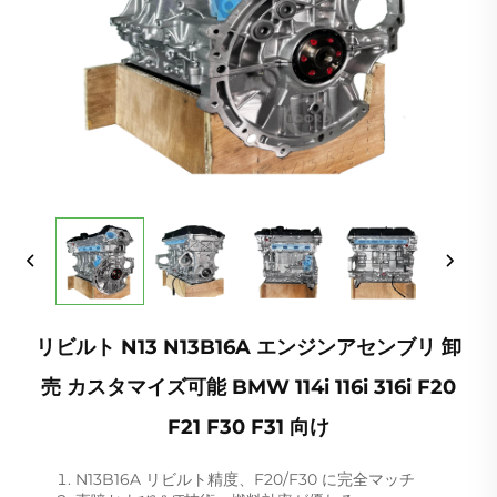
リビルト N13 N13B16A エンジンアセンブリ 卸
売 カスタマイズ可能 BMW 114i 116i 316i F20
F21 F30 F31 向け
N13B16A リビルト精度、F20/F30 に完全マッチ