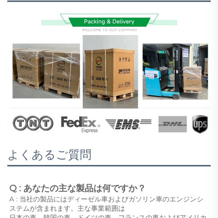
よくあるご質問
Q : あなたの主な製品は何ですか？ 
A : 当社の製品にはディーゼル車およびガソリン車のエンジンシ
ステムが含まれます。主な事業範囲は 
日本の車、韓国の車、ドイツの車、フランスの車およびアメリカ