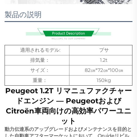
製品の説明
適用されるモデル:
プサ
排気量：
1.2t
サイズ：
82㎝*72㎝*100㎝
重量：
150kg
Peugeot 1.2T リマニュファクチャー
ドエンジン — Peugeotおよび
Citroën車両向けの高効率パワーユニ
ット
動力伝達系のアップグレードおよびメンテナンスを目的と
した自動車アフターマーケットにおいて、Oruideリビル