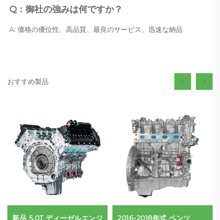
Q：御社の強みは何ですか？ 
A: 価格の優位性、高品質、最良のサービス、迅速な納品 
おすすめ製品
新品 5.0T ディーゼルエンジ
2016-2018年式 ベンツ