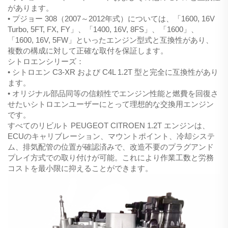
があります。
• プジョー 308（2007～2012年式）については、「1600, 16V
Turbo, 5FT, FX, FY」、「1400, 16V, 8FS」、「1600」、
「1600, 16V, 5FW」といったエンジン型式と互換性があり、
複数の構成に対して正確な取付を保証します。
シトロエンシリーズ：
• シトロエン C3-XR および C4L 1.2T 型と完全に互換性があり
ます。
• オリジナル部品同等の信頼性でエンジン性能と燃費を回復さ
せたいシトロエンユーザーにとって理想的な交換用エンジン
です。
すべてのリビルト PEUGEOT CITROEN 1.2T エンジンは、
ECUのキャリブレーション、マウントポイント、冷却システ
ム、排気配管の位置が確認済みで、改造不要のプラグアンド
プレイ方式での取り付けが可能。これにより作業工数と労務
コストを最小限に抑えることができます。