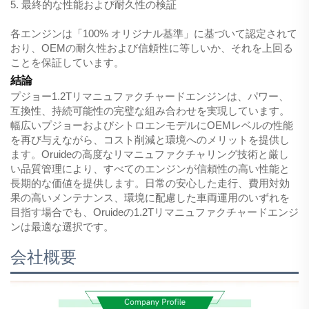
5. 最終的な性能および耐久性の検証
各エンジンは「100% オリジナル基準」に基づいて認定されて
おり、OEMの耐久性および信頼性に等しいか、それを上回る
ことを保証しています。
結論
プジョー1.2Tリマニュファクチャードエンジンは、パワー、
互換性、持続可能性の完璧な組み合わせを実現しています。
幅広いプジョーおよびシトロエンモデルにOEMレベルの性能
を再び与えながら、コスト削減と環境へのメリットを提供し
ます。Oruideの高度なリマニュファクチャリング技術と厳し
い品質管理により、すべてのエンジンが信頼性の高い性能と
長期的な価値を提供します。日常の安心した走行、費用対効
果の高いメンテナンス、環境に配慮した車両運用のいずれを
目指す場合でも、Oruideの1.2Tリマニュファクチャードエンジ
ンは最適な選択です。
会社概要