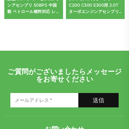
ンアセンブリ 508PS 中国
C200 C300 E300用 2.0T
製 ペトロール燃料対応 レン
ターボエンジンアセンブリ
ジローバー 5.0 LR011202
部品 ディーゼル BMWアク
エンジン
セサリー
ご質問がございましたらメッセージ
をお寄せください
送信