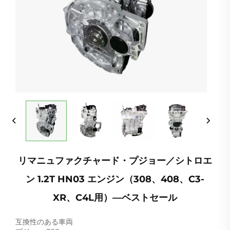
リマニュファクチャード・プジョー／シトロエ
ン 1.2T HN03 エンジン（308、408、C3-
XR、C4L用）―ベストセール
互換性のある車両