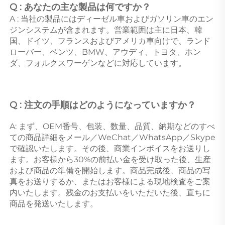
Q : あなたの主な製品は何ですか？ 
A : 当社の製品にはディーゼル車およびガソリン車のエン
ジンシステムが含まれます。営業範囲は主に日本、韓
国、ドイツ、フランスおよびアメリカ車向けで、ランド
ローバー、ベンツ、BMW、アウディ、トヨタ、ホン
ダ、フォルクスワーゲンなどに対応しています。 
Q : 注文の手順はどのようになっていますか？ 
A: まず、OEM番号、包装、数量、品質、納期などのすべ
ての商品詳細をメール／WeChat／WhatsApp／Skype
で確認いたします。その後、商業インボイスをお送りし
ます。お客様から30%の前払い金を受け取った後、生産
および商品の準備を開始します。商品完成後、商品の写
真をお送りするか、またはお客様による現地検査をご案
内いたします。残金のお支払いをいただいた後、直ちに
商品を発送いたします。 