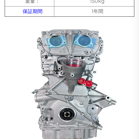
重量：
150kg
保証期間
1年間