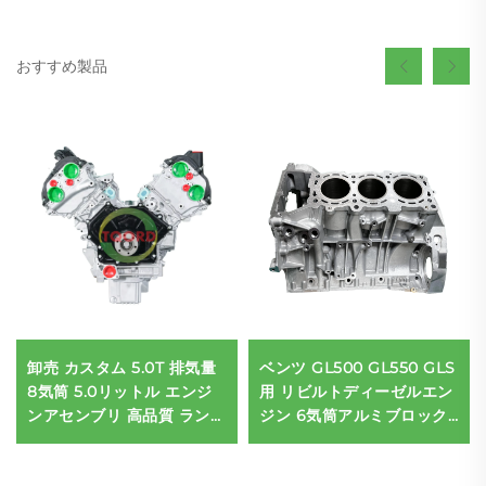
おすすめ製品
卸売 カスタム 5.0T 排気量
ベンツ GL500 GL550 GLS
8気筒 5.0リットル エンジ
用 リビルトディーゼルエン
ンアセンブリ 高品質 ランド
ジン 6気筒アルミブロック
ローバー 508PS対応
3.0T 642モデル