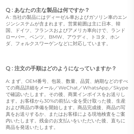
Q : あなたの主な製品は何ですか？ 
A : 当社の製品にはディーゼル車およびガソリン車のエン
ジンシステムが含まれます。営業範囲は主に日本、韓
国、ドイツ、フランスおよびアメリカ車向けで、ランド
ローバー、ベンツ、BMW、アウディ、トヨタ、ホン
ダ、フォルクスワーゲンなどに対応しています。 
Q : 注文の手順はどのようになっていますか？ 
A: まず、OEM番号、包装、数量、品質、納期などのすべ
ての商品詳細をメール／WeChat／WhatsApp／Skype
で確認いたします。その後、商業インボイスをお送りし
ます。お客様から30%の前払い金を受け取った後、生産
および商品の準備を開始します。商品完成後、商品の写
真をお送りするか、またはお客様による現地検査をご案
内いたします。残金のお支払いをいただいた後、直ちに
商品を発送いたします。 