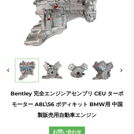
Bentley 完全エンジンアセンブリ CEU ターボ
モーター A8L\S6 ボディキット BMW用 中国
製販売用自動車エンジン
お問い合わせ