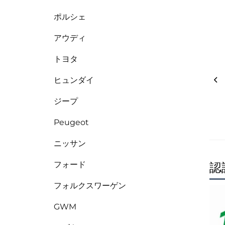
ポルシェ
アウディ
トヨタ
ヒュンダイ
ジープ
Peugeot
ニッサン
フォード
認
フォルクスワーゲン
GWM