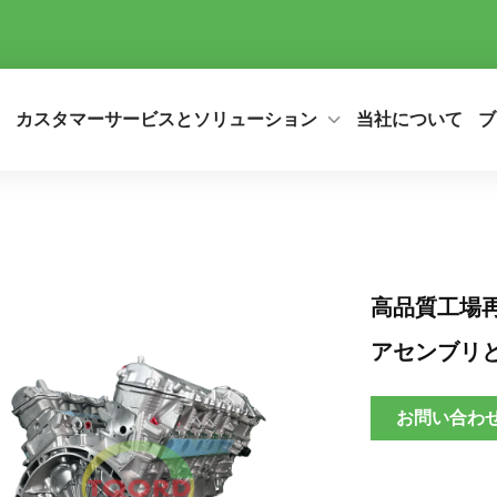
カスタマーサービスとソリューション
当社について
ブ
高品質工場再
アセンブリ
お問い合わ