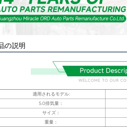
品の説明
適用されるモデル:
5.0排気量：
サイズ：
重量：