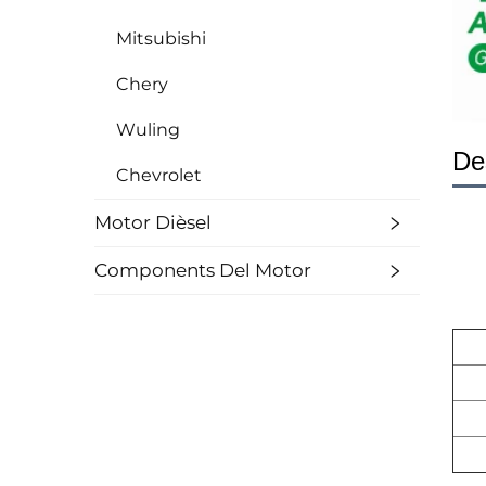
Mitsubishi
Chery
Wuling
De
Chevrolet
Motor Dièsel
Components Del Motor