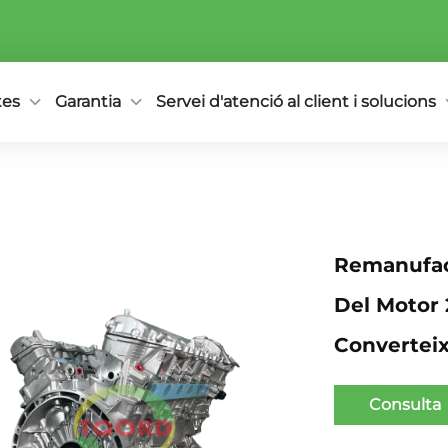
tes
Garantia
Servei d'atenció al client i solucions
Remanufact
Del Motor
Convertei
Consulta