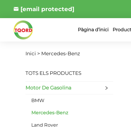
[email protected]
Produc
Pàgina d’inici
Inici >
Mercedes-Benz
TOTS ELS PRODUCTES
Motor De Gasolina
BMW
Mercedes-Benz
Land Rover