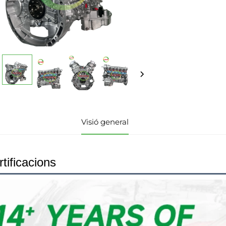
Visió general
tificacions