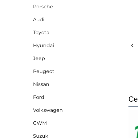
Porsche
Audi
Toyota
Hyundai
Jeep
Peugeot
Nissan
Ford
Cer
Volkswagen
GWM
Suzuki