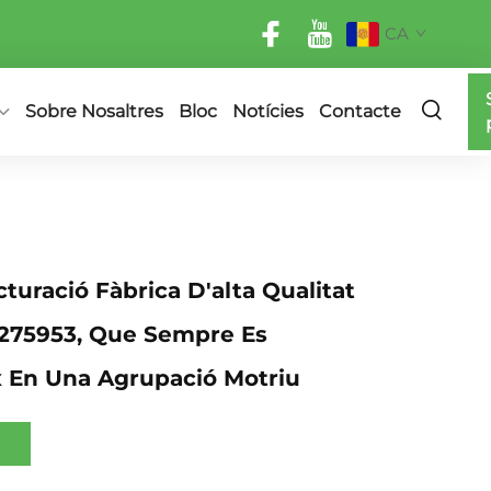
CA
Sobre Nosaltres
Bloc
Notícies
Contacte
uració Fàbrica D'alta Qualitat
 275953, Que Sempre Es
x En Una Agrupació Motriu