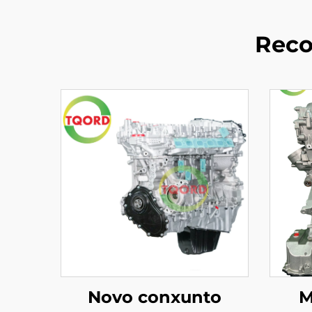
Reco
Novo conxunto
M