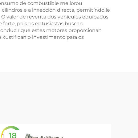
o consumo de combustible mellorou
lindros e a inxección directa, permitíndolle
 O valor de reventa dos vehículos equipados
forte, pois os entusiastas buscan
 conducir que estes motores proporcionan
 xustifican o investimento para os
18
1