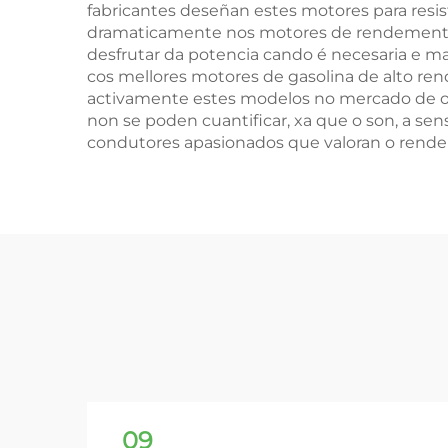
fabricantes deseñan estes motores para resi
dramaticamente nos motores de rendemento re
desfrutar da potencia cando é necesaria e m
cos mellores motores de gasolina de alto re
activamente estes modelos no mercado de oca
non se poden cuantificar, xa que o son, a sen
condutores apasionados que valoran o rende
09