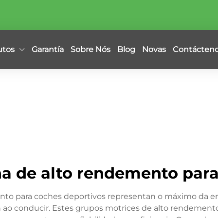
utos
Garantía
Sobre Nós
Blog
Novas
Contácten
na de alto rendemento para
nto para coches deportivos representan o máximo da en
n ao conducir. Estes grupos motrices de alto rendeme