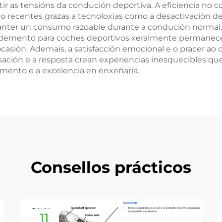
stir as tensións da condución deportiva. A eficiencia n
centes grazas a tecnoloxías como a desactivación de ci
anter un consumo razoable durante a condución normal.
ndemento para coches deportivos xeralmente permanece 
sión. Ademais, a satisfacción emocional e o pracer ao
sación e a resposta crean experiencias inesquecibles que
mento e a excelencia en enxeñaría.
Consellos prácticos
11