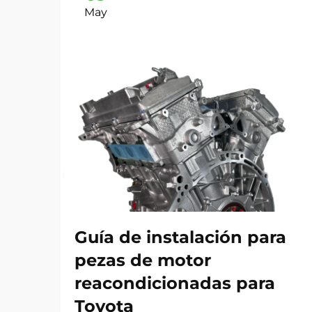
May
Guía de instalación para
pezas de motor
reacondicionadas para
Toyota