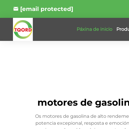
[email protected]
Prod
Páxina de inicio
motores de gasoli
Os motores de gasolina de alto rendeme
potencia excepional, resposta e emoció