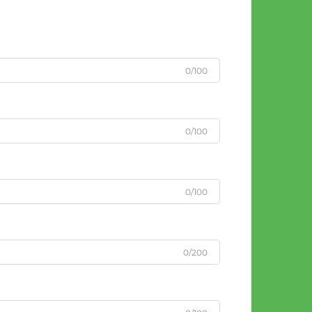
0/100
0/100
0/100
0/200