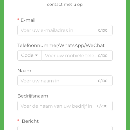
contact met u op.
E-mail
0/100
Telefoonnummer/WhatsApp/WeChat
Code
0/100
Naam
0/100
Bedrijfsnaam
0/200
Bericht