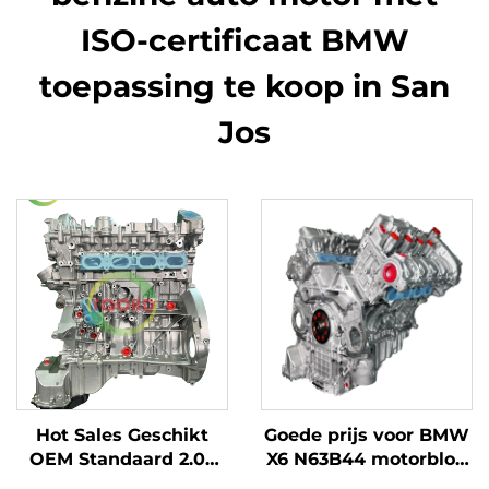
ISO-certificaat BMW
toepassing te koop in San
Jos
Hot Sales Geschikt
Goede prijs voor BMW
OEM Standaard 2.0T
X6 N63B44 motorblok
Vervanging Vermogen
met cilinderkop en