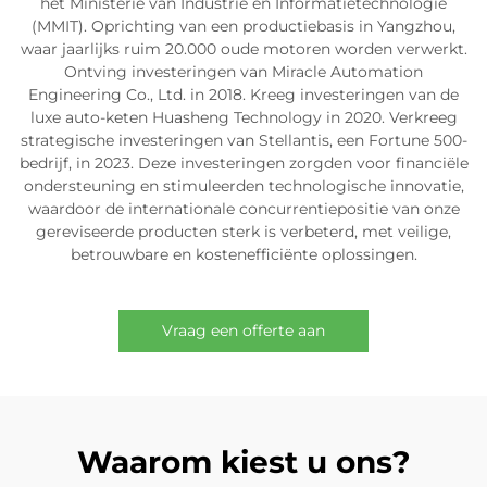
het Ministerie van Industrie en Informatietechnologie
(MMIT). Oprichting van een productiebasis in Yangzhou,
waar jaarlijks ruim 20.000 oude motoren worden verwerkt.
Ontving investeringen van Miracle Automation
Engineering Co., Ltd. in 2018. Kreeg investeringen van de
luxe auto-keten Huasheng Technology in 2020. Verkreeg
strategische investeringen van Stellantis, een Fortune 500-
bedrijf, in 2023. Deze investeringen zorgden voor financiële
ondersteuning en stimuleerden technologische innovatie,
waardoor de internationale concurrentiepositie van onze
gereviseerde producten sterk is verbeterd, met veilige,
betrouwbare en kostenefficiënte oplossingen.
Vraag een offerte aan
Waarom kiest u ons?