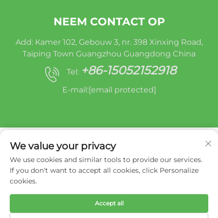
NEEM CONTACT OP
Add: Kamer 102, Gebouw 3, nr. 398 Xinxing Road,
Taiping Town Guangzhou Guangdong China
+86-15052152918
Tel:
E-mail:
[email protected]
We value your privacy
We use cookies and similar tools to provide our services.
If you don't want to accept all cookies, click Personalize
Copyright © Miracle Oruide (guangzhou) Auto
cookies.
Parts Remanufacturing Co., Ltd. -
Privacybeleid
Accept all