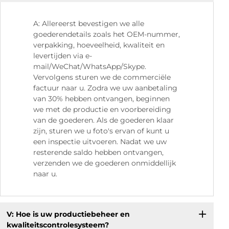
fa
A: Allereerst bevestigen we alle
goederendetails zoals het OEM-nummer,
verpakking, hoeveelheid, kwaliteit en
levertijden via e-
mail/WeChat/WhatsApp/Skype.
Vervolgens sturen we de commerciële
factuur naar u. Zodra we uw aanbetaling
van 30% hebben ontvangen, beginnen
we met de productie en voorbereiding
van de goederen. Als de goederen klaar
zijn, sturen we u foto's ervan of kunt u
een inspectie uitvoeren. Nadat we uw
resterende saldo hebben ontvangen,
verzenden we de goederen onmiddellijk
naar u.
V: Hoe is uw productiebeheer en
kwaliteitscontrolesysteem?