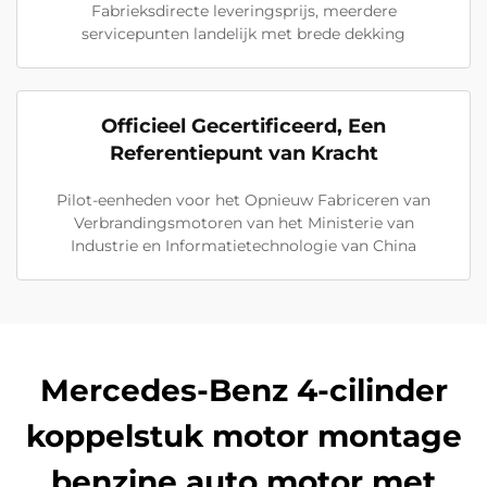
Fabrieksdirecte leveringsprijs, meerdere
servicepunten landelijk met brede dekking
Officieel Gecertificeerd, Een
Referentiepunt van Kracht
Pilot-eenheden voor het Opnieuw Fabriceren van
Verbrandingsmotoren van het Ministerie van
Industrie en Informatietechnologie van China
Mercedes-Benz 4-cilinder
koppelstuk motor montage
benzine auto motor met