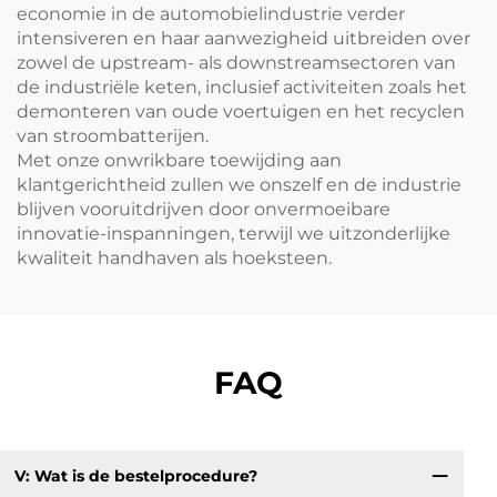
economie in de automobielindustrie verder
intensiveren en haar aanwezigheid uitbreiden over
zowel de upstream- als downstreamsectoren van
de industriële keten, inclusief activiteiten zoals het
demonteren van oude voertuigen en het recyclen
van stroombatterijen.
Met onze onwrikbare toewijding aan
klantgerichtheid zullen we onszelf en de industrie
blijven vooruitdrijven door onvermoeibare
innovatie-inspanningen, terwijl we uitzonderlijke
kwaliteit handhaven als hoeksteen.
FAQ
V: Wat is de bestelprocedure?
V: