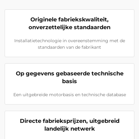
Originele fabriekskwaliteit,
onverzettelijke standaarden
Installatietechnologie in overeenstemming met de
standaarden van de fabrikant
Op gegevens gebaseerde technische
basis
Een uitgebreide motorbasis en technische database
Directe fabrieksprijzen, uitgebreid
landelijk netwerk