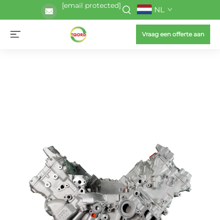
[email protected]
NL
Vraag een offerte aan