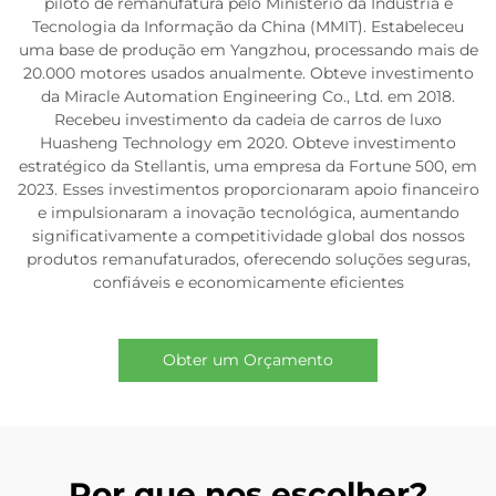
piloto de remanufatura pelo Ministério da Indústria e
Tecnologia da Informação da China (MMIT). Estabeleceu
uma base de produção em Yangzhou, processando mais de
20.000 motores usados anualmente. Obteve investimento
da Miracle Automation Engineering Co., Ltd. em 2018.
Recebeu investimento da cadeia de carros de luxo
Huasheng Technology em 2020. Obteve investimento
estratégico da Stellantis, uma empresa da Fortune 500, em
2023. Esses investimentos proporcionaram apoio financeiro
e impulsionaram a inovação tecnológica, aumentando
significativamente a competitividade global dos nossos
produtos remanufaturados, oferecendo soluções seguras,
confiáveis e economicamente eficientes
Obter um Orçamento
Por que nos escolher?