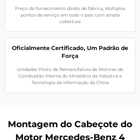
Preço de fornecimento direto de fábrica, Múltiplos
pontos de serviço em todo o país com ampla
cobertura
Oficialmente Certificado, Um Padrão de
Força
Unidades Piloto de Remanufatura de Motores de
Combustão Interna do Ministério da Indústria e
Tecnologia da Informação da China
Montagem do Cabeçote do
Motor Mercedes-Benz 4