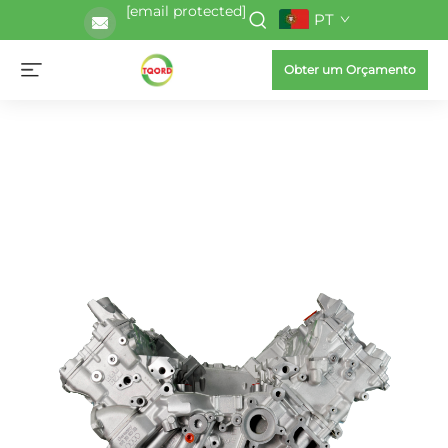
[email protected]
PT
Obter um Orçamento