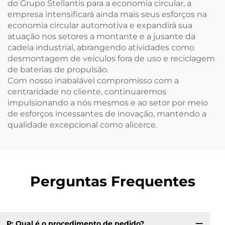
do Grupo Stellantis para a economia circular, a
empresa intensificará ainda mais seus esforços na
economia circular automotiva e expandirá sua
atuação nos setores a montante e a jusante da
cadeia industrial, abrangendo atividades como
desmontagem de veículos fora de uso e reciclagem
de baterias de propulsão.
Com nosso inabalável compromisso com a
centraridade no cliente, continuaremos
impulsionando a nós mesmos e ao setor por meio
de esforços incessantes de inovação, mantendo a
qualidade excepcional como alicerce.
Perguntas Frequentes
P: Qual é o procedimento de pedido?
P.