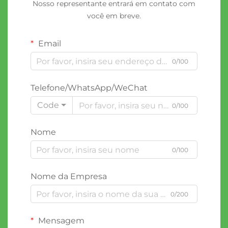
Nosso representante entrará em contato com
você em breve.
Email
0/100
Telefone/WhatsApp/WeChat
Code
0/100
Nome
0/100
Nome da Empresa
0/200
Mensagem