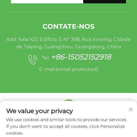
CONTATE-NOS
Add: Sala 102, Edifício 3, Nº 398, Rua Xinxing, Cidade
de Taiping, Guangzhou, Guangdong, China
+86-15052152918
Tel:
E-mail:
[email protected]
We value your privacy
We use cookies and similar tools to provide our services.
Direitos autorais © Miracle Oruide (guangzhou)
If you don't want to accept all cookies, click Personalize
Auto Parts Remanufacturing Co., Ltd. -
Política
cookies.
de privacidade