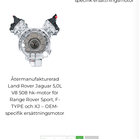
specifik ersättningsmotor
Återmanufakturerad
Land Rover Jaguar 5,0L
V8 508 hk-motor för
Range Rover Sport, F-
TYPE och XJ – OEM-
specifik ersättningsmotor