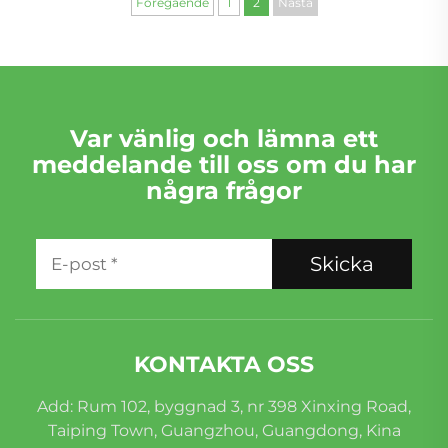
Föregående
1
2
Nästa
Var vänlig och lämna ett
meddelande till oss om du har
några frågor
Skicka
KONTAKTA OSS
Add: Rum 102, byggnad 3, nr 398 Xinxing Road,
Taiping Town, Guangzhou, Guangdong, Kina