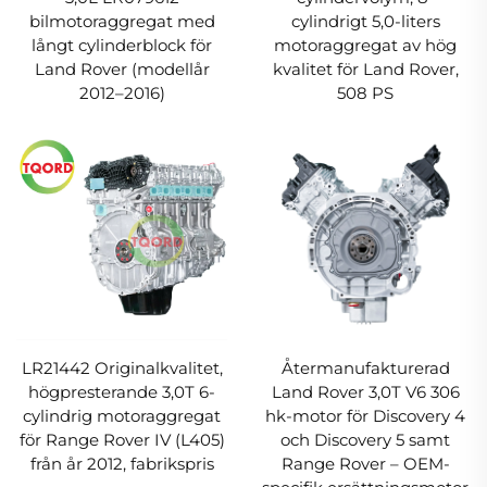
bilmotoraggregat med
cylindrigt 5,0-liters
långt cylinderblock för
motoraggregat av hög
Land Rover (modellår
kvalitet för Land Rover,
2012–2016)
508 PS
LR21442 Originalkvalitet,
Återmanufakturerad
högpresterande 3,0T 6-
Land Rover 3,0T V6 306
cylindrig motoraggregat
hk-motor för Discovery 4
för Range Rover IV (L405)
och Discovery 5 samt
från år 2012, fabrikspris
Range Rover – OEM-