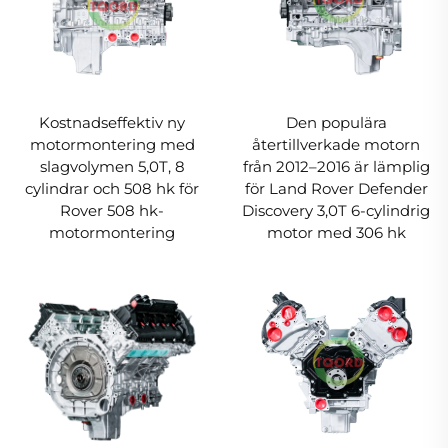
Kostnadseffektiv ny
Den populära
motormontering med
återtillverkade motorn
slagvolymen 5,0T, 8
från 2012–2016 är lämplig
cylindrar och 508 hk för
för Land Rover Defender
Rover 508 hk-
Discovery 3,0T 6-cylindrig
motormontering
motor med 306 hk