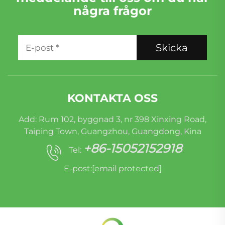
några frågor
Skicka
KONTAKTA OSS
Add: Rum 102, byggnad 3, nr 398 Xinxing Road,
Taiping Town, Guangzhou, Guangdong, Kina
+86-15052152918
Tel:
E-post:
[email protected]