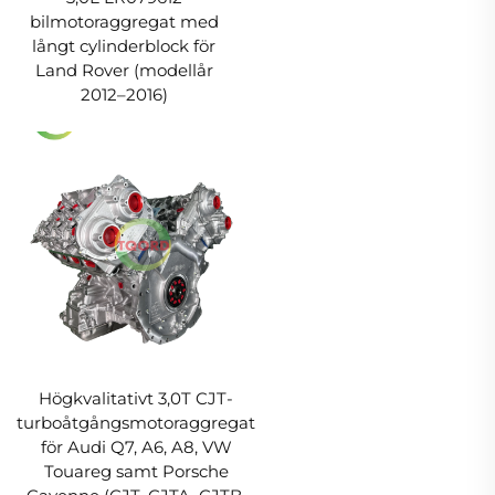
bilmotoraggregat med
långt cylinderblock för
Land Rover (modellår
2012–2016)
Högkvalitativt 3,0T CJT-
turboåtgångsmotoraggregat
för Audi Q7, A6, A8, VW
Touareg samt Porsche