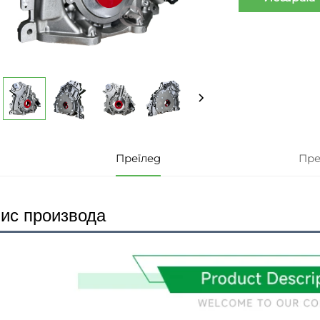
Преглед
Пре
ис производа