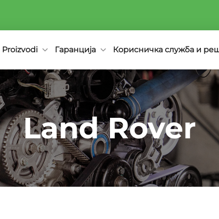
Proizvodi
Гаранција
Корисничка служба и ре
Land Rover