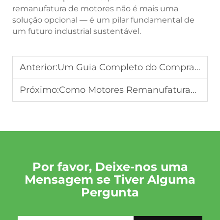
remanufatura de motores não é mais uma
solução opcional — é um pilar fundamental de
um futuro industrial sustentável.
Anterior:
Um Guia Completo do Comprador para Escolher o Fornecedor Certo de Motores Remanufaturados
Próximo:
Como Motores Remanufaturados Apoiam as Cadeias de Suprimento do Mercado Secundário Global Durante Escassez de Peças
Por favor, Deixe-nos uma
Mensagem se Tiver Alguma
Pergunta