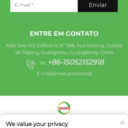
Enviar
ENTRE EM CONTATO
Add: Sala 102, Edifício 3, Nº 398, Rua Xinxing, Cidade
de Taiping, Guangzhou, Guangdong, China
+86-15052152918
Tel:
E-mail:
[email protected]
Direitos autorais © Miracle Oruide (guangzhou)
We value your privacy