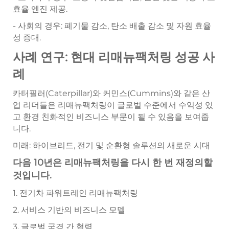
효율 엔진 제공.
- 사회의 경우: 폐기물 감소, 탄소 배출 감소 및 자원 효율
성 증대.
사례 연구: 현대 리매뉴팩처링 성공 사
례
카터필러(Caterpillar)와 커민스(Cummins)와 같은 산
업 리더들은 리매뉴팩처링이 글로벌 수준에서 수익성 있
고 환경 친화적인 비즈니스 부문이 될 수 있음을 보여줍
니다.
미래: 하이브리드, 전기 및 순환형 솔루션의 새로운 시대
다음 10년은 리매뉴팩처링을 다시 한 번 재정의할
것입니다.
1. 전기차 파워트레인 리매뉴팩처링
2. 서비스 기반의 비즈니스 모델
3. 글로벌 국경 간 협력