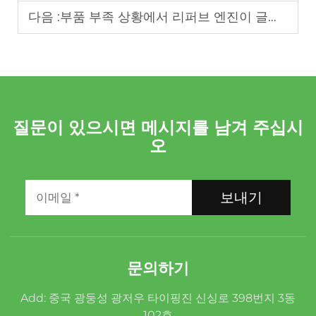
다음 :
부품 부족 상황에서 리퍼브 엔진이 글로벌 애프터마켓 공급망을 지원하는 방법
질문이 있으시면 메시지를 남겨 주십시
오
보내기
문의하기
Add: 중국 광둥성 광저우 타이핑진 신싱로 398번지 3동
102호