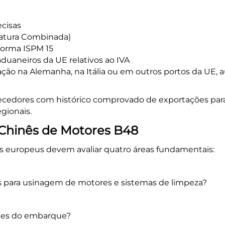
ecisas
latura Combinada)
orma ISPM 15
duaneiros da UE relativos ao IVA
ção na Alemanha, na Itália ou em outros portos da UE, 
cedores com histórico comprovado de exportações para
gionais.
Chinês de Motores B48
s europeus devem avaliar quatro áreas fundamentais:
 para usinagem de motores e sistemas de limpeza?
ntes do embarque?