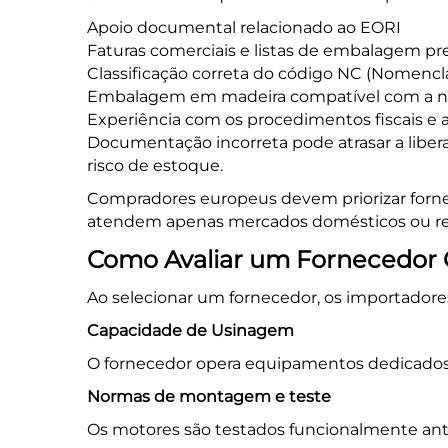
Apoio documental relacionado ao EORI
Faturas comerciais e listas de embalagem pr
Classificação correta do código NC (Nomenc
Embalagem em madeira compatível com a n
Experiência com os procedimentos fiscais e a
Documentação incorreta pode atrasar a libera
risco de estoque.
Compradores europeus devem priorizar forne
atendem apenas mercados domésticos ou re
Como Avaliar um Fornecedor 
Ao selecionar um fornecedor, os importadore
Capacidade de Usinagem
O fornecedor opera equipamentos dedicados
Normas de montagem e teste
Os motores são testados funcionalmente a