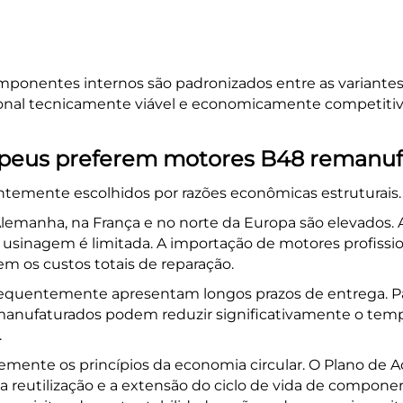
omponentes internos são padronizados entre as variant
sional tecnicamente viável e economicamente competit
opeus preferem motores B48 remanuf
ntemente escolhidos por razões econômicas estruturais.
 Alemanha, na França e no norte da Europa são elevados. 
 usinagem é limitada. A importação de motores profiss
em os custos totais de reparação.
quentemente apresentam longos prazos de entrega. Par
remanufaturados podem reduzir significativamente o tem
.
rtemente os princípios da economia circular. O Plano de 
 reutilização e a extensão do ciclo de vida de compon