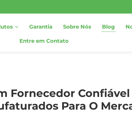
dutos
Garantia
Sobre Nós
Blog
No
Entre em Contato
m Fornecedor Confiáve
faturados Para O Merc