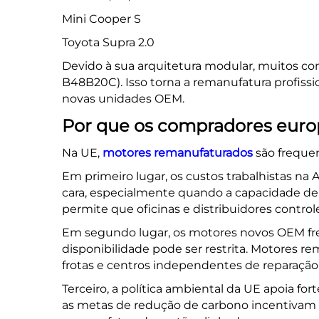
Mini Cooper S
Toyota Supra 2.0
Devido à sua arquitetura modular, muitos c
B48B20C). Isso torna a remanufatura profis
novas unidades OEM.
Por que os compradores eur
Na UE,
motores remanufaturados
são freque
Em primeiro lugar, os custos trabalhistas na
cara, especialmente quando a capacidade de
permite que oficinas e distribuidores control
Em segundo lugar, os motores novos OEM fre
disponibilidade pode ser restrita. Motores 
frotas e centros independentes de reparação
Terceiro, a política ambiental da UE apoia fo
as metas de redução de carbono incentivam a