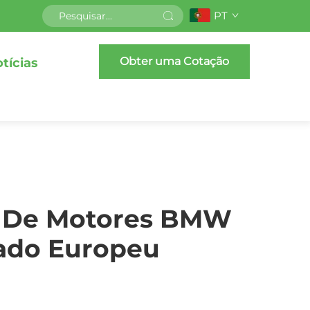
PT
Obter uma Cotação
tícias
l De Motores BMW
ado Europeu