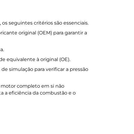
s seguintes critérios são essenciais.
icante original (OEM) para garantir a
a.
 equivalente à original (OE).
de simulação para verificar a pressão
o motor completo em si não
a a eficiência da combustão e o