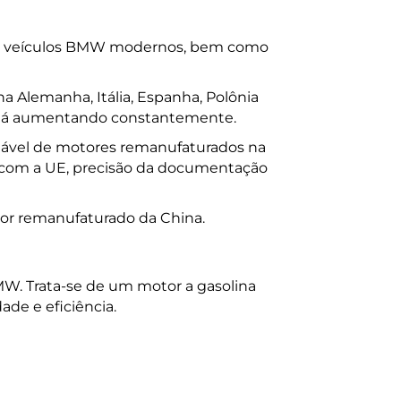
 em veículos BMW modernos, bem como
Alemanha, Itália, Espanha, Polônia
está aumentando constantemente.
fiável de motores remanufaturados na
 com a UE, precisão da documentação
or remanufaturado da China.
W. Trata-se de um motor a gasolina
ade e eficiência.