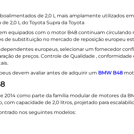
urboalimentados de 2,0 L mais amplamente utilizados
o de 2,0 L do Toyota Supra da Toyota
em equipados com o motor B48 continuam circulando na 
res de substituição no mercado de reposição europeu 
s independentes europeus, selecionar um fornecedor con
ração de preços.
Controle de Qualidade
, conformidade
ais.
opeus devem avaliar antes de adquirir um
BMW B48
mot
48
de 2014 como parte da família modular de motores da BM
 com capacidade de 2,0 litros, projetado para escalabilid
ntrado nos seguintes modelos: