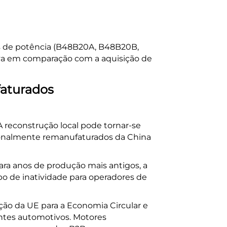
es de potência (B48B20A, B48B20B,
iva em comparação com a aquisição de
aturados
A reconstrução local pode tornar-se
ionalmente remanufaturados da China
a anos de produção mais antigos, a
po de inatividade para operadores de
Ação da UE para a Economia Circular e
entes automotivos. Motores