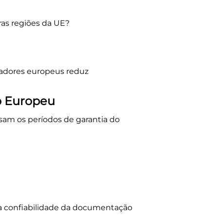
ras regiões da UE?
adores europeus reduz
o Europeu
sam os períodos de garantia do
 a confiabilidade da documentação