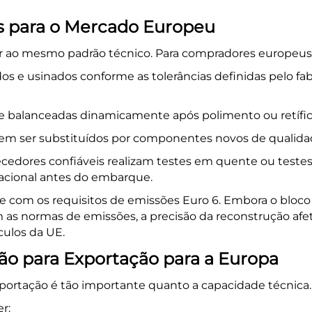
s para o Mercado Europeu
 ao mesmo padrão técnico. Para compradores europeus, o
s e usinados conforme as tolerâncias definidas pelo fabr
e balanceadas dinamicamente após polimento ou retífic
em ser substituídos por componentes novos de qualidade
cedores confiáveis realizam testes em quente ou testes 
eracional antes do embarque.
e com os requisitos de emissões Euro 6. Embora o bloc
 as normas de emissões, a precisão da reconstrução afet
ulos da UE.
 para Exportação para a Europa
portação é tão importante quanto a capacidade técnica.
r: