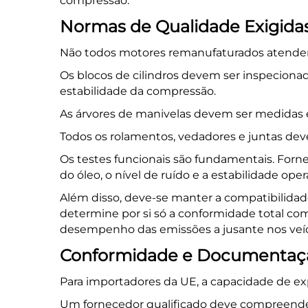
compressão.
Normas de Qualidade Exigida
Não todos
motores remanufaturados
atender
Os blocos de cilindros devem ser inspecionado
estabilidade da compressão.
As árvores de manivelas devem ser medidas 
Todos os rolamentos, vedadores e juntas dev
Os testes funcionais são fundamentais. Forne
do óleo, o nível de ruído e a estabilidade op
Além disso, deve-se manter a compatibilidad
determine por si só a conformidade total com
desempenho das emissões a jusante nos veíc
Conformidade e Documentação
Para importadores da UE, a capacidade de ex
Um fornecedor qualificado deve compreende