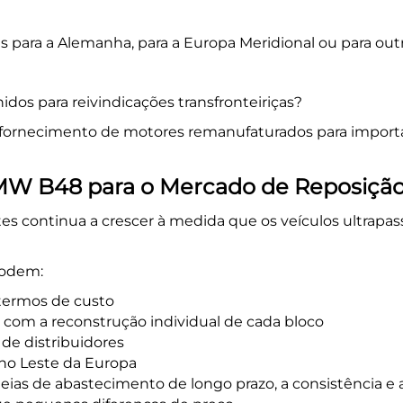
s para a Alemanha, para a Europa Meridional ou para out
dos para reivindicações transfronteiriças?
 fornecimento de motores remanufaturados para import
W B48 para o Mercado de Reposiçã
 continua a crescer à medida que os veículos ultrapas
podem:
termos de custo
om a reconstrução individual de cada bloco
de distribuidores
 no Leste da Europa
eias de abastecimento de longo prazo, a consistência e