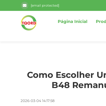
[email protected]
Página Inicial
Pro
Como Escolher U
B48 Remanu
2026-03-04 14:17:58