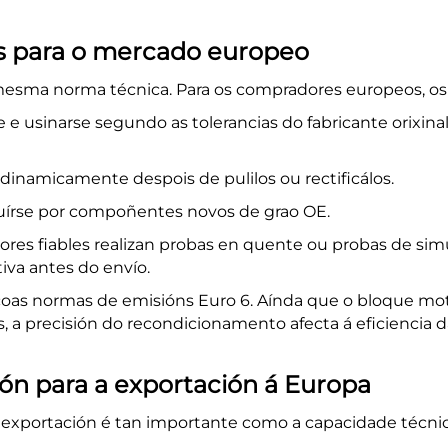
s para o mercado europeo
esma norma técnica. Para os compradores europeos, os s
e usinarse segundo as tolerancias do fabricante orixinal
dinamicamente despois de pulilos ou rectificálos.
ituírse por compoñentes novos de grao OE.
dores fiables realizan probas en quente ou probas de simu
tiva antes do envío.
oas normas de emisións Euro 6. Aínda que o bloque mot
, a precisión do recondicionamento afecta á eficiencia
 para a exportación á Europa
 exportación é tan importante como a capacidade técnic