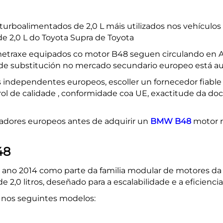
 turboalimentados de 2,0 L máis utilizados nos vehícul
de 2,0 L do Toyota Supra de Toyota
etraxe equipados co motor B48 seguen circulando en Ale
 de substitución no mercado secundario europeo está 
res independentes europeos, escoller un fornecedor fiab
ol de calidade
, conformidade coa UE, exactitude da doc
radores europeos antes de adquirir un
BMW B48
motor 
48
 ano 2014 como parte da familia modular de motores da
e 2,0 litros, deseñado para a escalabilidade e a eficiencia
nos seguintes modelos: