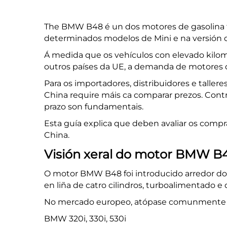
The
BMW B48
é un dos motores de gasolina
determinados modelos de
Mini
e na versión 
Á medida que os vehículos con elevado kilom
outros países da UE, a demanda de motores
Para os importadores, distribuidores e talle
China require máis ca comparar prezos.
Contr
prazo son fundamentais.
Esta guía explica que deben avaliar os comp
China.
Visión xeral do motor BMW B
O motor BMW B48 foi introducido arredor do
en liña de catro cilindros, turboalimentado e d
No mercado europeo, atópase comunmente 
BMW 320i, 330i, 530i