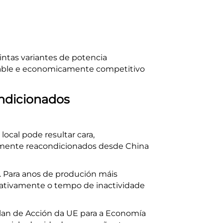
intas variantes de potencia
iable e economicamente competitivo
ndicionados
local pode resultar cara,
lmente reacondicionados desde China
. Para anos de produción máis
icativamente o tempo de inactividade
 Plan de Acción da UE para a Economía