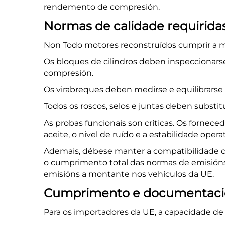
rendemento de compresión.
Normas de calidade requirida
Non Todo
motores reconstruídos
cumprir a m
Os bloques de cilindros deben inspeccionarse 
compresión.
Os virabreques deben medirse e equilibrarse 
Todos os roscos, selos e juntas deben subst
As probas funcionais son críticas. Os fornece
aceite, o nivel de ruído e a estabilidade opera
Ademais, débese manter a compatibilidade c
o cumprimento total das normas de emisións
emisións a montante nos vehículos da UE.
Cumprimento e documentación
Para os importadores da UE, a capacidade de