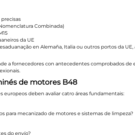
 precisas
 (Nomenclatura Combinada)
M15
uaneiros da UE
esaduanação en Alemaña, Italia ou outros portos da UE,
de a fornecedores con antecedentes comprobados de ex
exionais.
hinés de motores B48
es europeos deben avaliar catro áreas fundamentais:
dos para mecanizado de motores e sistemas de limpeza?
tes do envío?