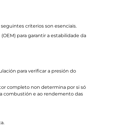
eguintes criterios son esenciais.
 (OEM) para garantir a estabilidade da
lación para verificar a presión do
or completo non determina por si só
 da combustión e ao rendemento das
a.