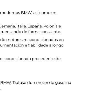
os modernos BMW, así como en
maña, Italia, España, Polonia e
aumentando de forma constante.
le de motores reacondicionados en
umentación e fiabilidade a longo
reacondicionado procedente de
 BMW. Trátase dun motor de gasolina
.