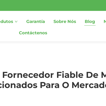
odutos
Garantía
Sobre Nós
Blog
Contáctenos
n Fornecedor Fiable De
cionados Para O Mercad