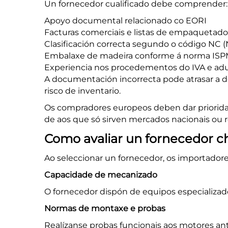
Un fornecedor cualificado debe comprender:
Apoyo documental relacionado co EORI
Facturas comerciais e listas de empaquetado
Clasificación correcta segundo o código NC
Embalaxe de madeira conforme á norma ISP
Experiencia nos procedementos do IVA e ad
A documentación incorrecta pode atrasar a d
risco de inventario.
Os compradores europeos deben dar priorida
de aos que só sirven mercados nacionais ou r
Como avaliar un fornecedor c
Ao seleccionar un fornecedor, os importador
Capacidade de mecanizado
O fornecedor dispón de equipos especializa
Normas de montaxe e probas
Realízanse probas funcionais aos motores an