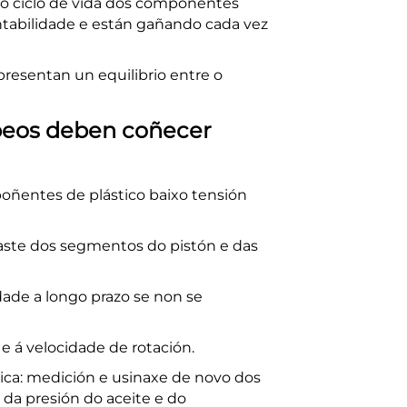
 do ciclo de vida dos compoñentes
ntabilidade e están gañando cada vez
resentan un equilibrio entre o
eos deben coñecer
oñentes de plástico baixo tensión
aste dos segmentos do pistón e das
dade a longo prazo se non se
e á velocidade de rotación.
ca: medición e usinaxe de novo dos
 da presión do aceite e do