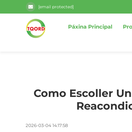
[email protected]
Páxina Principal
Pr
Como Escoller U
Reacondi
2026-03-04 14:17:58