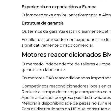
Experiencia en exportacións a Europa
O fornecedor xa enviou anteriormente a Alem
Estrutura de garantía
Os termos da garantía están claramente defin
Escoller un fornecedor con experiencia no 
significativamente o risco comercial.
Motores reacondicionados B
O mercado independente de talleres europeo
garantía do fabricante.
Os motores B48 reacondicionados importad
Competir cos reacondicionadores locais en c
Reducir o tempo de entrega comparado co r
Apoiar a compra por grosa para distribuidores
Meliorar a dispoñibilidade de pezas no sur e 
Para os distribuidores da UE que constrúen c