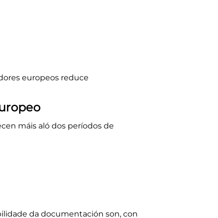
adores europeos reduce
europeo
cen máis aló dos períodos de
abilidade da documentación son, con