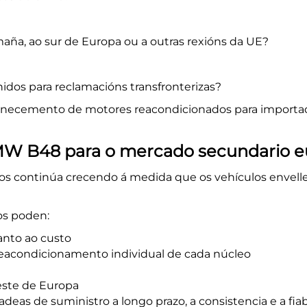
aña, ao sur de Europa ou a outras rexións da UE?
idos para reclamacións transfronterizas?
fornecemento de motores reacondicionados para import
MW B48 para o mercado secundario 
s continúa crecendo á medida que os vehículos envelle
os poden:
anto ao custo
eacondicionamento individual de cada núcleo
leste de Europa
adeas de suministro a longo prazo, a consistencia e a fi