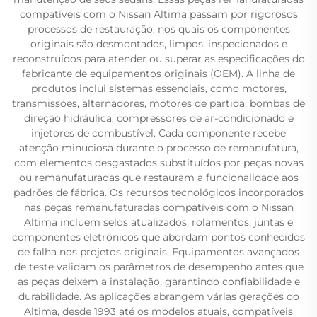
compatíveis com o Nissan Altima passam por rigorosos
processos de restauração, nos quais os componentes
originais são desmontados, limpos, inspecionados e
reconstruídos para atender ou superar as especificações do
fabricante de equipamentos originais (OEM). A linha de
produtos inclui sistemas essenciais, como motores,
transmissões, alternadores, motores de partida, bombas de
direção hidráulica, compressores de ar-condicionado e
injetores de combustível. Cada componente recebe
atenção minuciosa durante o processo de remanufatura,
com elementos desgastados substituídos por peças novas
ou remanufaturadas que restauram a funcionalidade aos
padrões de fábrica. Os recursos tecnológicos incorporados
nas peças remanufaturadas compatíveis com o Nissan
Altima incluem selos atualizados, rolamentos, juntas e
componentes eletrônicos que abordam pontos conhecidos
de falha nos projetos originais. Equipamentos avançados
de teste validam os parâmetros de desempenho antes que
as peças deixem a instalação, garantindo confiabilidade e
durabilidade. As aplicações abrangem várias gerações do
Altima, desde 1993 até os modelos atuais, compatíveis