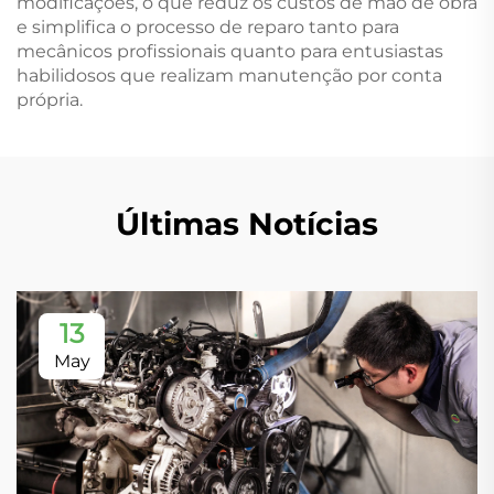
modificações, o que reduz os custos de mão de obra
e simplifica o processo de reparo tanto para
mecânicos profissionais quanto para entusiastas
habilidosos que realizam manutenção por conta
própria.
Últimas Notícias
13
May