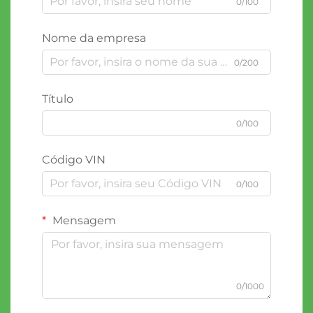
0/100
Nome da empresa
0/200
Título
0/100
Código VIN
0/100
Mensagem
0/1000