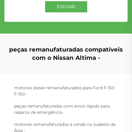
ENVIAR
peças remanufaturadas compatíveis
com o Nissan Altima -
motores diesel remanufaturados para Ford F-150
F-150 -
peças remanufaturadas com envio rápido para
reparos de emergência -
motores remanufaturados à venda no sudeste da
Ásia -