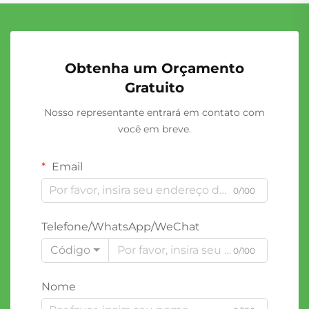
Obtenha um Orçamento
Gratuito
Nosso representante entrará em contato com
você em breve.
Email
0/100
Telefone/WhatsApp/WeChat
Código
0/100
Nome