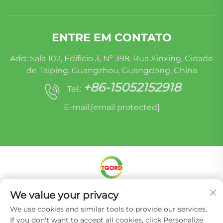
ENTRE EM CONTATO
Add: Sala 102, Edifício 3, Nº 398, Rua Xinxing, Cidade
de Taiping, Guangzhou, Guangdong, China
+86-15052152918
Tel.:
E-mail:
[email protected]
Direitos autorais © Miracle Oruide (guangzhou)
We value your privacy
Auto Parts Remanufacturing Co., Ltd. -
Política
We use cookies and similar tools to provide our services.
de Privacidade
If you don't want to accept all cookies, click Personalize