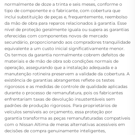
normalmente de doze a trinta e seis meses, conforme o
tipo de componente e o fabricante, com cobertura que
inclui substituição de peças e, frequentemente, reembolso
da mão de obra para reparos relacionados à garantia. Esse
nível de proteção geralmente iguala ou supera as garantias
oferecidas com componentes novos de mercado
secundário, proporcionando aos compradores tranquilidade
equivalente a um custo inicial significativamente menor.
Os termos da garantia normalmente cobrem defeitos de
materiais e de mão de obra sob condições normais de
operação, assegurando que a instalação adequada e a
manutenção rotineira preservem a validade da cobertura. A
existência de garantias abrangentes reflete os testes
rigorosos e as medidas de controle de qualidade aplicadas
durante o processo de remanufatura, pois os fabricantes
enfrentariam taxas de devolução insustentáveis sem
padrões de produção rigorosos. Para proprietários de
veículos sensíveis ao orçamento, essa proteção por
garantia transforma as peças remanufaturadas compatíveis
com o Nissan Altima de meras alternativas acessíveis em
decisões de compra genuinamente inteligentes,