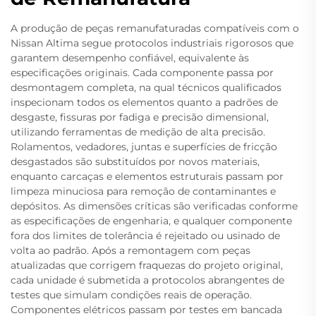
A produção de peças remanufaturadas compatíveis com o
Nissan Altima segue protocolos industriais rigorosos que
garantem desempenho confiável, equivalente às
especificações originais. Cada componente passa por
desmontagem completa, na qual técnicos qualificados
inspecionam todos os elementos quanto a padrões de
desgaste, fissuras por fadiga e precisão dimensional,
utilizando ferramentas de medição de alta precisão.
Rolamentos, vedadores, juntas e superfícies de fricção
desgastados são substituídos por novos materiais,
enquanto carcaças e elementos estruturais passam por
limpeza minuciosa para remoção de contaminantes e
depósitos. As dimensões críticas são verificadas conforme
as especificações de engenharia, e qualquer componente
fora dos limites de tolerância é rejeitado ou usinado de
volta ao padrão. Após a remontagem com peças
atualizadas que corrigem fraquezas do projeto original,
cada unidade é submetida a protocolos abrangentes de
testes que simulam condições reais de operação.
Componentes elétricos passam por testes em bancada