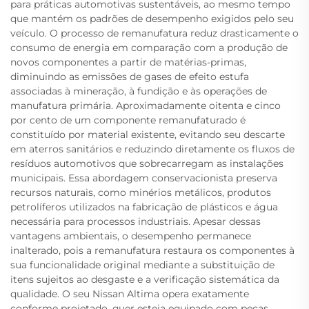
para práticas automotivas sustentáveis, ao mesmo tempo
que mantém os padrões de desempenho exigidos pelo seu
veículo. O processo de remanufatura reduz drasticamente o
consumo de energia em comparação com a produção de
novos componentes a partir de matérias-primas,
diminuindo as emissões de gases de efeito estufa
associadas à mineração, à fundição e às operações de
manufatura primária. Aproximadamente oitenta e cinco
por cento de um componente remanufaturado é
constituído por material existente, evitando seu descarte
em aterros sanitários e reduzindo diretamente os fluxos de
resíduos automotivos que sobrecarregam as instalações
municipais. Essa abordagem conservacionista preserva
recursos naturais, como minérios metálicos, produtos
petrolíferos utilizados na fabricação de plásticos e água
necessária para processos industriais. Apesar dessas
vantagens ambientais, o desempenho permanece
inalterado, pois a remanufatura restaura os componentes à
sua funcionalidade original mediante a substituição de
itens sujeitos ao desgaste e a verificação sistemática da
qualidade. O seu Nissan Altima opera exatamente
conforme projetado, quer esteja equipado com peças