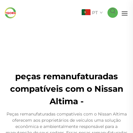
PT
peças remanufaturadas
compatíveis com o Nissan
Altima -
Peças remanufaturadas compatíveis com o Nissan Altima
oferecem aos proprietários de veículos uma solução
econômica e ambientalmente responsável para a
manutenção de seus sedans. Essas peças remanufaturadas