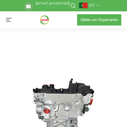
[email protected]
PT
Obter um Orçamento