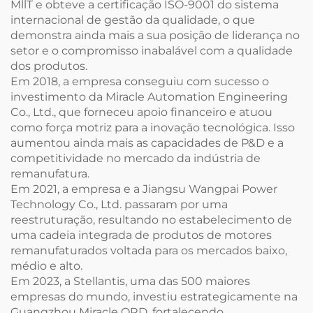
MllT e obteve a certificação ISO-9001 do sistema
internacional de gestão da qualidade, o que
demonstra ainda mais a sua posição de liderança no
setor e o compromisso inabalável com a qualidade
dos produtos.
Em 2018, a empresa conseguiu com sucesso o
investimento da Miracle Automation Engineering
Co., Ltd., que forneceu apoio financeiro e atuou
como força motriz para a inovação tecnológica. Isso
aumentou ainda mais as capacidades de P&D e a
competitividade no mercado da indústria de
remanufatura.
Em 2021, a empresa e a Jiangsu Wangpai Power
Technology Co., Ltd. passaram por uma
reestruturação, resultando no estabelecimento de
uma cadeia integrada de produtos de motores
remanufaturados voltada para os mercados baixo,
médio e alto.
Em 2023, a Stellantis, uma das 500 maiores
empresas do mundo, investiu estrategicamente na
Guangzhou Miracle ORD, fortalecendo