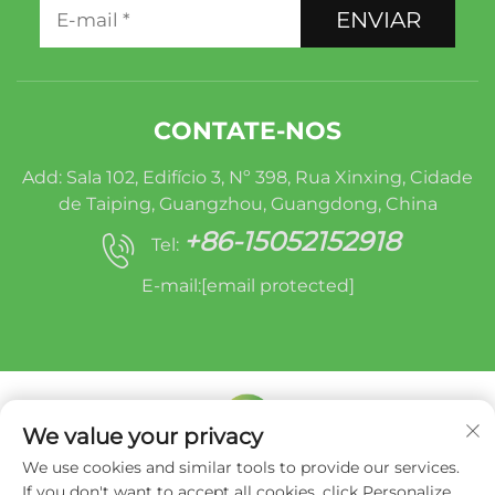
ENVIAR
CONTATE-NOS
Add: Sala 102, Edifício 3, Nº 398, Rua Xinxing, Cidade
de Taiping, Guangzhou, Guangdong, China
+86-15052152918
Tel:
E-mail:
[email protected]
We value your privacy
We use cookies and similar tools to provide our services.
Direitos autorais © Miracle Oruide (guangzhou)
If you don't want to accept all cookies, click Personalize