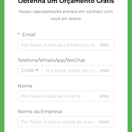
Obtenha um Orçamento Grátis
Nosso representante entrará em contato com
você em breve.
Email
0/100
Telefone/WhatsApp/WeChat
Code
0/100
Nome
0/100
Nome da Empresa
0/200