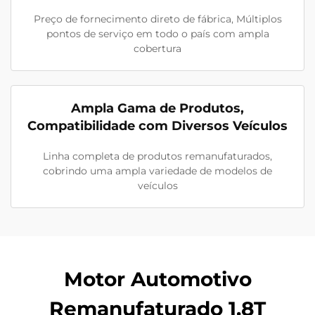
Preço de fornecimento direto de fábrica, Múltiplos
pontos de serviço em todo o país com ampla
cobertura
Ampla Gama de Produtos,
Compatibilidade com Diversos Veículos
Linha completa de produtos remanufaturados,
cobrindo uma ampla variedade de modelos de
veículos
Motor Automotivo
Remanufaturado 1.8T