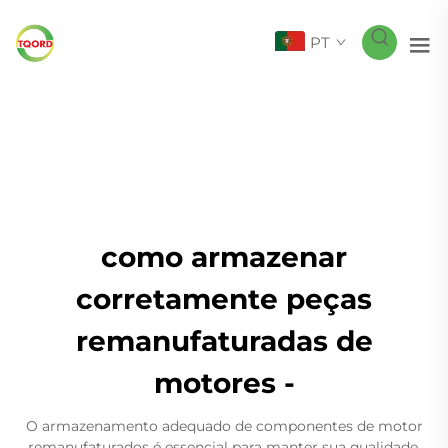
PT
como armazenar
corretamente peças
remanufaturadas de
motores -
O armazenamento adequado de componentes de motor
remanufaturados é essencial para manter sua qualidade,