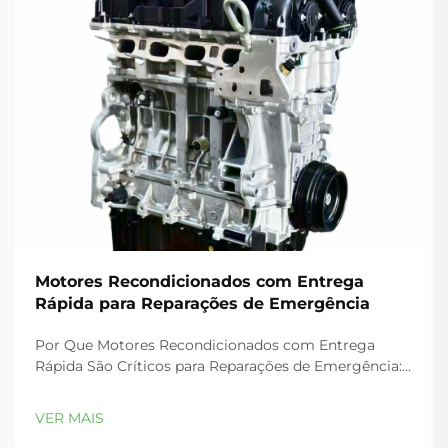
Motores Recondicionados com Entrega
Rápida para Reparações de Emergência
Por Que Motores Recondicionados com Entrega
Rápida São Críticos para Reparações de Emergência:
O Custo da Paralisação nas Operações de Frotas e
Geração de Energia. Para operadores comerciais de
VER MAIS
frotas — incluindo transporte rodoviário de longa