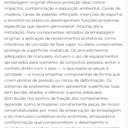
embalagem original oferece proteção ideal contra
impactos, contaminação e exposição ambiental. Caixas de
madeira, caixas de papelão reforçado, inserções de espuma
e envoltórios plásticos desempenham funções protetoras
específicas que devem permanecer intactas até a
instalação. Para componentes retirados da embalagem
original, a aplicação de revestimentos protetores, como
inibidores de corrosão de fase vapor ou óleos conservantes,
protege as superfícies metálicas. Os procedimentos
adequados de manuseio incluem o uso de equipamentos
apropriados para içamento de conjuntos pesados, evitar o
contato direto com o piso — o que expõe as peças à
umidade — e nunca empilhar componentes de forma que
criem pontos de pressão ou riscos de deformação. Os
sistemas de prateleiras devem apresentar superfícies lisas,
sem bordas afiadas, e oferecer suporte adequado
distribuído nos pontos de fixação dos componentes.
Aprender como armazenar corretamente peças de motor
remanufaturadas por meio da preservação da embalagem
e do manuseio cuidadoso evita arranhões, amassados e
contaminação que comprometem o desempenho e