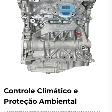
Controle Climático e
Proteção Ambiental
Compreender como armazenar corretamente peças de