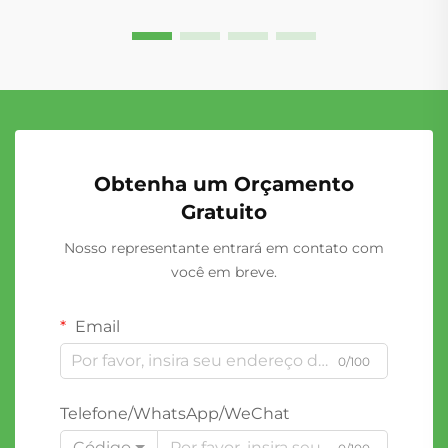
distância, entregas de última milha, construção civil,
...
Obtenha um Orçamento
Gratuito
Nosso representante entrará em contato com
você em breve.
Email
0/100
Telefone/WhatsApp/WeChat
Código