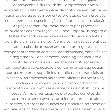
desempenho e durabilidade. Compreender como
armazenar corretamente peças de motor remanufaturadas
garante que esses componentes projetados com precisão
conservem suas especificações de fábrica até a instalação.
As peças remanufaturadas passam por processos
minuciosos de restauração, incluindo limpeza, usinagem e
testes, tornando-as sensíveis às condições ambientais
durante o armazenamento. A principal função das práticas
adequadas de armazenamento é proteger esses
componentes contra corrosão, contaminação, danos físicos
e degradação. Considerações tecnológicas incluem o
controle dos níveis de umidade, das flutuações de
temperatura e da exposição a contaminantes que possam
comprometer as superfícies metálicas e os materiais de
vedação. As aplicações abrangem oficinas automotivas,
instalações de manutenção de frotas, centros de
reconstrução de motores e depósitos de distribuição de
peças. A implementação de protocolos corretos de
armazenamento envolve ambientes com controle
climático, sistemas adequados de prateleiras, retenção de
embalagens protetoras e gestão organizada de estoque. Ao