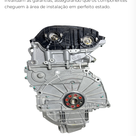
invalidam as garantias, assegurando que os componentes
cheguem à área de instalação em perfeito estado.