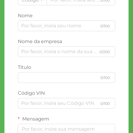
0/100
Nome
0/100
Nome da empresa
0/200
Título
0/100
Código VIN
0/100
Mensagem