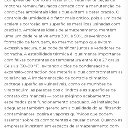
motores remanufaturados começa com a manutenção de
condições ambientais ideais que evitem a deterioração. O
controle da umidade é o fator mais crítico, pois a umidade
acelera a corrosão em superfícies metálicas usinadas com
precisão. Ambientes ideais de armazenamento mantêm
uma umidade relativa entre 30% e 50%, prevenindo a
formação de ferrugem, ao mesmo tempo que evitam
excessiva secura, que pode danificar juntas e vedadores de
borracha. A estabilidade térmica é igualmente importante,
com faixas constantes de temperatura entre 10 e 27 graus
Celsius (50–80 °F), evitando ciclos de condensação e
expansão-contraction dos materiais, que comprometem as
tolerâncias. A implementação de controle climático
protege superfícies vulneráveis, como os munhões de
virabrequim, as paredes dos cilindros e as superfícies de
contato dos mancais — todas exigindo acabamentos
espelhados para funcionamento adequado. As instalações
adequadas também gerenciam a qualidade do ar, filtrando
contaminantes, poeira e vapores químicos que podem
assentar sobre os componentes e causar danos. Quando as
empresas investem em espaços de armazenamento com