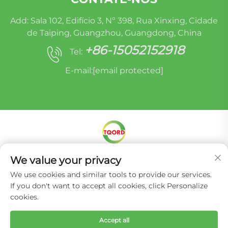
Add: Sala 102, Edifício 3, Nº 398, Rua Xinxing, Cidade
de Taiping, Guangzhou, Guangdong, China
+86-15052152918
Tel:
E-mail:
[email protected]
Direitos autorais © Miracle Oruide (guangzhou)
We value your privacy
Auto Parts Remanufacturing Co., Ltd. -
Política
We use cookies and similar tools to provide our services.
de Privacidade
If you don't want to accept all cookies, click Personalize
cookies.
Accept all