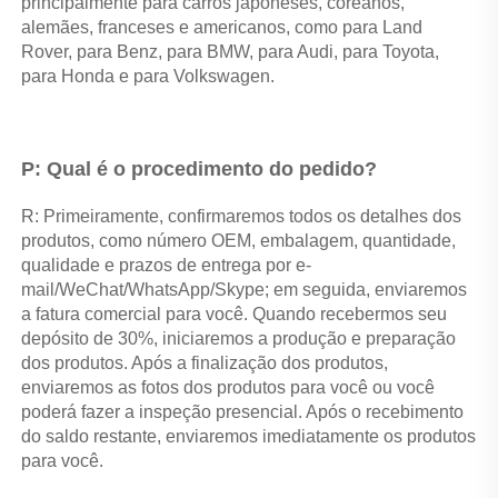
principalmente para carros japoneses, coreanos, 
alemães, franceses e americanos, como para Land 
Rover, para Benz, para BMW, para Audi, para Toyota, 
para Honda e para Volkswagen. 
P: Qual é o procedimento do pedido? 
R: Primeiramente, confirmaremos todos os detalhes dos 
produtos, como número OEM, embalagem, quantidade, 
qualidade e prazos de entrega por e-
mail/WeChat/WhatsApp/Skype; em seguida, enviaremos 
a fatura comercial para você. Quando recebermos seu 
depósito de 30%, iniciaremos a produção e preparação 
dos produtos. Após a finalização dos produtos, 
enviaremos as fotos dos produtos para você ou você 
poderá fazer a inspeção presencial. Após o recebimento 
do saldo restante, enviaremos imediatamente os produtos 
para você. 