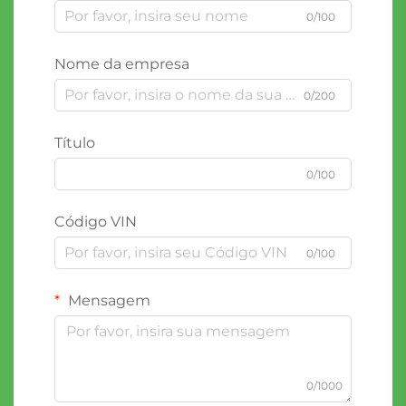
0/100
Nome da empresa
0/200
Título
0/100
Código VIN
0/100
Mensagem
0/1000