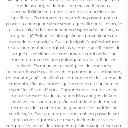
modelos antigos da Audi, comece verificando a
compatibilidade do motor com o seu modelo e ano
específicos. Os motores reconstruídos passam por um
processo abrangente de desmontagem, limpeza, inspeção
e substituição de componentes desgastados por peças
originais (OEM) ou de alta qualidade provenientes do
mercado de reposição. Suas principais funções incluem
restaurar a potência original, os valores especificados de
torque e a eficiência de consumo de combustível, ao
mesmo tempo em que prolongam a vida útil do seu
veículo. Os recursos tecnológicos dos motores
reconstruídos de qualidade incorporam juntas, vedadores,
rolamentos, anéis de pistão e componentes do sistema de
sincronização atualizados, que atendem ou superam as
especificações de fábrica. Compreender como escolher
motores reconstruídos para modelos antigos da Audi
envolve analisar a reputação do fabricante do motor
reconstruído, a cobertura da garantia e os padrões de
certificação. Procure motores que tenham passado por
protocolos rigorosos de testes, incluindo testes de
compressão, testes de vazamento (leak-down) e testes em