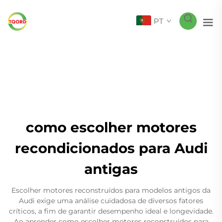
PT
como escolher motores
recondicionados para Audi
antigas
Escolher motores reconstruídos para modelos antigos da
Audi exige uma análise cuidadosa de diversos fatores
críticos, a fim de garantir desempenho ideal e longevidade.
Ao aprender como escolher motores reconstruídos para