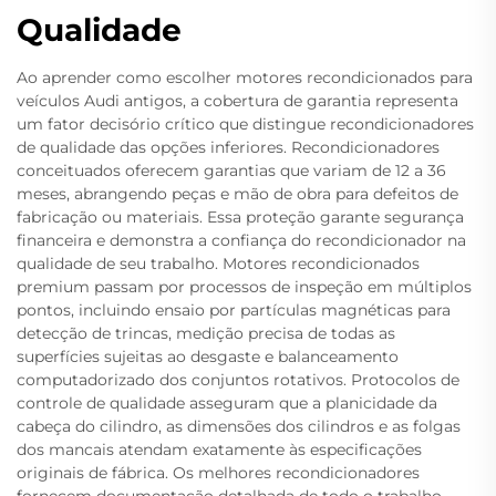
Qualidade
Ao aprender como escolher motores recondicionados para
veículos Audi antigos, a cobertura de garantia representa
um fator decisório crítico que distingue recondicionadores
de qualidade das opções inferiores. Recondicionadores
conceituados oferecem garantias que variam de 12 a 36
meses, abrangendo peças e mão de obra para defeitos de
fabricação ou materiais. Essa proteção garante segurança
financeira e demonstra a confiança do recondicionador na
qualidade de seu trabalho. Motores recondicionados
premium passam por processos de inspeção em múltiplos
pontos, incluindo ensaio por partículas magnéticas para
detecção de trincas, medição precisa de todas as
superfícies sujeitas ao desgaste e balanceamento
computadorizado dos conjuntos rotativos. Protocolos de
controle de qualidade asseguram que a planicidade da
cabeça do cilindro, as dimensões dos cilindros e as folgas
dos mancais atendam exatamente às especificações
originais de fábrica. Os melhores recondicionadores