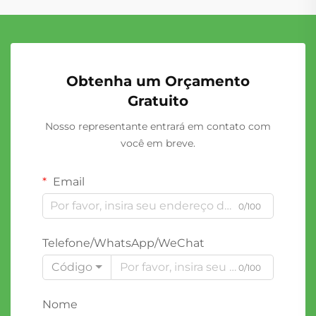
Obtenha um Orçamento
Gratuito
Nosso representante entrará em contato com
você em breve.
Email
0/100
Telefone/WhatsApp/WeChat
Código
0/100
Nome