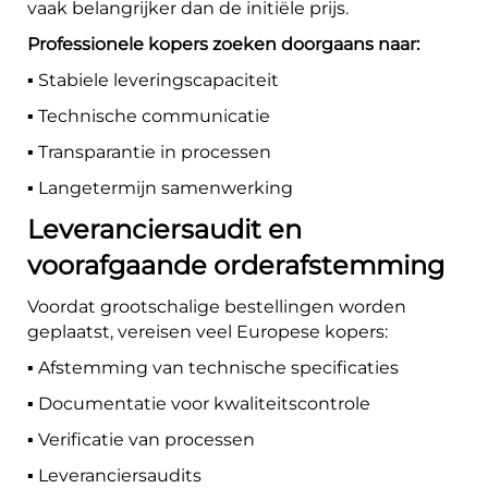
vaak belangrijker dan de initiële prijs.
Professionele kopers zoeken doorgaans naar:
▪️ Stabiele leveringscapaciteit
▪️ Technische communicatie
▪️ Transparantie in processen
▪️ Langetermijn samenwerking
Leveranciersaudit en
voorafgaande orderafstemming
Voordat grootschalige bestellingen worden
geplaatst, vereisen veel Europese kopers:
▪️ Afstemming van technische specificaties
▪️ Documentatie voor kwaliteitscontrole
▪️ Verificatie van processen
▪️ Leveranciersaudits