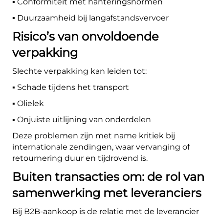
▪️ Conformiteit met hanteringsnormen
▪️ Duurzaamheid bij langafstandsvervoer
Risico’s van onvoldoende
verpakking
Slechte verpakking kan leiden tot:
▪️ Schade tijdens het transport
▪️ Olielek
▪️ Onjuiste uitlijning van onderdelen
Deze problemen zijn met name kritiek bij
internationale zendingen, waar vervanging of
retournering duur en tijdrovend is.
Buiten transacties om: de rol van
samenwerking met leveranciers
Bij B2B-aankoop is de relatie met de leverancier