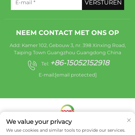
VERSTUREN
NEEM CONTACT MET ONS OP
Add: Kamer 102, Gebouw 3, nr. 398 Xinxing Road,
Taiping Town Guangzhou Guangdong China
+86-15052152918
Tel:
E-mail:
[email protected]
We value your privacy
Copyright © Miracle Oruide (guangzhou) Auto
We use cookies and similar tools to provide our services.
Parts Remanufacturing Co., Ltd. -
Privacybeleid