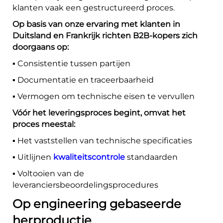
klanten vaak een gestructureerd proces.
Op basis van onze ervaring met klanten in
Duitsland en Frankrijk richten B2B-kopers zich
doorgaans op:
▪️ Consistentie tussen partijen
▪️ Documentatie en traceerbaarheid
▪️ Vermogen om technische eisen te vervullen
Vóór het leveringsproces begint, omvat het
proces meestal:
▪️ Het vaststellen van technische specificaties
▪️ Uitlijnen
kwaliteitscontrole
standaarden
▪️ Voltooien van de
leveranciersbeoordelingsprocedures
Op engineering gebaseerde
herproductie