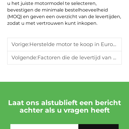
u het juiste motormodel te selecteren,
bevestigen de minimale bestelhoeveelheid
(MOQ) en geven een overzicht van de levertijden,
zodat u met vertrouwen kunt inkopen.
Vorige:
Herstelde motor te koop in Europa: Een gids voor B2B-kopers (2026)
Volgende:
Factoren die de levertijd van gereviseerde motoren beïnvloeden: productie, verzending en voordelen bij groothandelsbestellingen
Laat ons alstublieft een bericht
achter als u vragen heeft