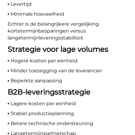
▪️ Levertijd
▪️ Minimale hoeveelheid
Echter is de belangrijkere vergelijking
kortetermijnbesparingen versus
langetermijnleveringsstabiliteit
Strategie voor lage volumes
▪️ Hogere kosten per eenheid
▪️ Minder toezegging van de leverancier
▪️ Beperkte aanpassing
B2B-leveringsstrategie
▪️ Lagere kosten per eenheid
▪️ Stabiel productieplanning
▪️ Betere technische ondersteuning
▪️ Langetermijnpartnerschap