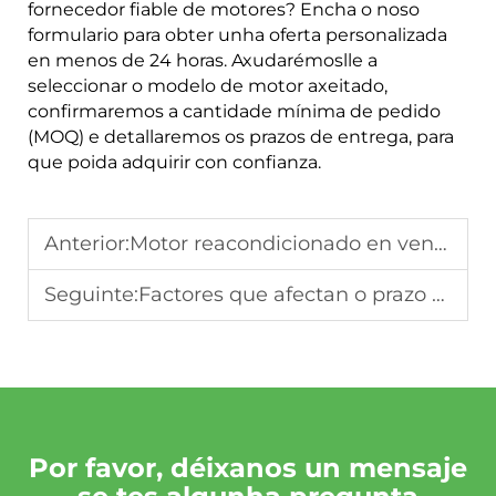
fornecedor fiable de motores? Encha o noso
formulario para obter unha oferta personalizada
en menos de 24 horas. Axudarémoslle a
seleccionar o modelo de motor axeitado,
confirmaremos a cantidade mínima de pedido
(MOQ) e detallaremos os prazos de entrega, para
que poida adquirir con confianza.
Anterior:
Motor reacondicionado en venda en Europa: Guía para compradores B2B (2026)
Seguinte:
Factores que afectan o prazo de entrega dos motores reacondicionados: Producción, Envío e Vantaxe das Pedidos por grosos
Por favor, déixanos un mensaje