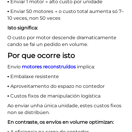
▪️ Enviar 1 motor → alto custo por unidade
▪️ Enviar 50 motores → o custo total aumenta só 7–
10 veces, non 50 veces
Isto significa:
O custo por motor descende dramaticamente
cando se fai un pedido en volume.
Por que ocorre isto
Envío
motores reconstruídos
implica:
▪️ Embalaxe resistente
▪️ Aproveitamento do espazo no contedor
▪️ Custos fixos de manipulación logística
Ao enviar unha única unidade, estes custos fixos
non se distribúen.
En contraste, os envíos en volume optimizan:
▪️ A eficiencia na carga do contedor