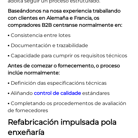
adoita seguir un proceso estruturado.
Baseándonos na nosa experiencia traballando
con clientes en Alemaña e Francia, os
compradores B2B centranse normalmente en:
▪️ Consistencia entre lotes
▪️ Documentación e trazabilidade
▪️ Capacidade para cumprir os requisitos técnicos
Antes de comezar o fornecemento, o proceso
inclúe normalmente:
▪️ Definición das especificacións técnicas
▪️ Aliñando
control de calidade
estándares
▪️ Completando os procedementos de avaliación
de fornecedores
Refabricación impulsada pola
enxeñaría