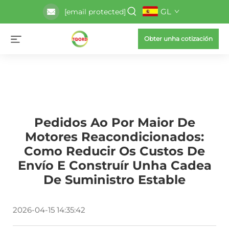
GL
[email protected]
Obter unha cotización
Pedidos Ao Por Maior De
Motores Reacondicionados:
Como Reducir Os Custos De
Envío E Construír Unha Cadea
De Suministro Estable
2026-04-15 14:35:42