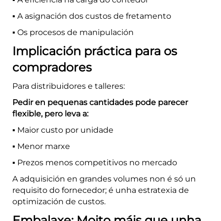
▪️ A asignación dos custos de fretamento
▪️ Os procesos de manipulación
Implicación práctica para os
compradores
Para distribuidores e talleres:
Pedir en pequenas cantidades pode parecer
flexible, pero leva a:
▪️ Maior custo por unidade
▪️ Menor marxe
▪️ Prezos menos competitivos no mercado
A adquisición en grandes volumes non é só un
requisito do fornecedor; é unha estratexia de
optimización de custos.
Embalaxe: Moito máis que unha