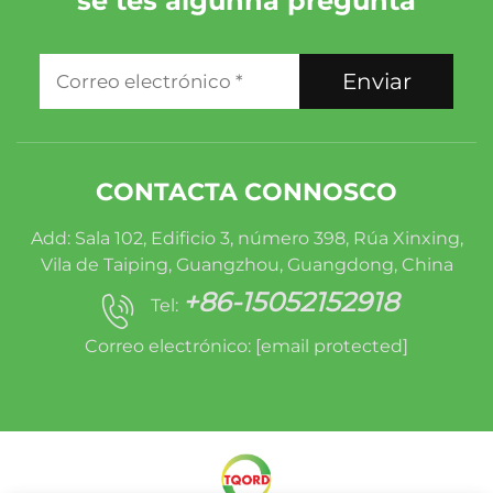
se tes algunha pregunta
Enviar
CONTACTA CONNOSCO
Add: Sala 102, Edificio 3, número 398, Rúa Xinxing,
Vila de Taiping, Guangzhou, Guangdong, China
+86-15052152918
Tel:
Correo electrónico:
[email protected]