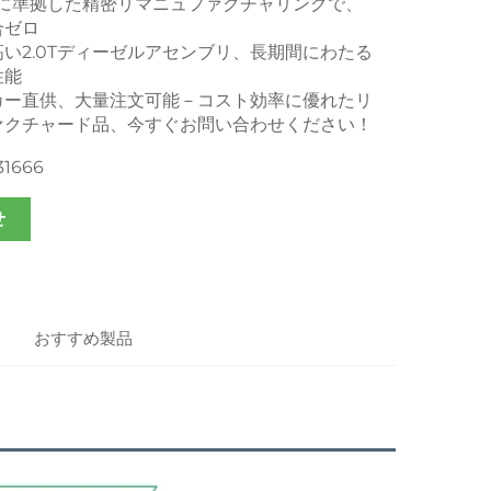
様に準拠した精密リマニュファクチャリングで、
合ゼロ
い2.0Tディーゼルアセンブリ、長期間にわたる
性能
カー直供、大量注文可能－コスト効率に優れたリ
ァクチャード品、今すぐお問い合わせください！
31666
せ
おすすめ製品