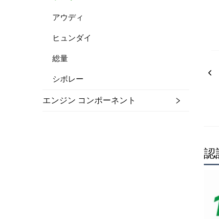
アウディ
ヒュンダイ
総量
シボレー
エンジン コンポーネント
認