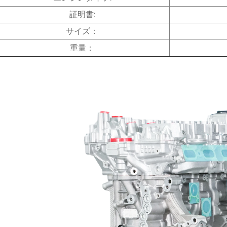
証明書:
サイズ：
重量：