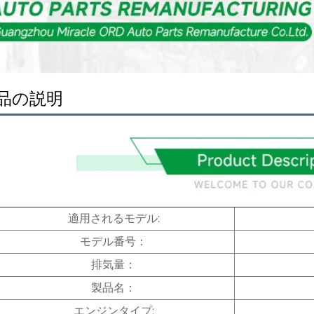
品の説明
適用されるモデル:
モデル番号：
排気量：
製品名：
エンジンタイプ: