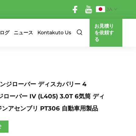
JA
お見積り
ログ
ニュース
Kontakuto Us
を依頼す
る
 レンジローバー ディスカバリー 4
ンジローバー IV (L405) 3.0T 6気筒 ディ
ンアセンブリ PT306 自動車用製品
せ