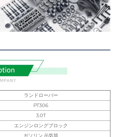
ランドローバー
PT306
3.0T
エンジンロングブロック
ガソリン /6気筒