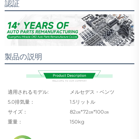
認証
製品の説明
適用されるモデル:
メルセデス・ベンツ
5.0排気量：
1.5リットル
サイズ：
82㎝*72㎝*100㎝
重量：
150kg