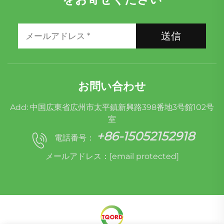
送信
お問い合わせ
Add: 中国広東省広州市太平鎮新興路398番地3号館102号
室
+86-15052152918
電話番号：
メールアドレス：
[email protected]