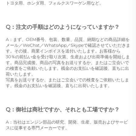
トヨタ用、ホンダ用、フォルクスワーゲン用など。 
Q：注文の手順はどのようになっていますか？ 
A：まず、OEM番号、包装、数量、品質、納期などの商品詳細を
メール／WeChat／WhatsApp／Skypeで確認させていただきま
す。その後、商業インボイスを送付いたします。お客様から 
30％の前払い金を受け取り次第、生産および出荷準備を開始しま
す。商品完成後、商品の写真をお送りするか、またはご立会いで
の検査をご依頼いたします。残金のお支払いを確認後、直ちに出
荷いたします。 
写真をお送りするか、またはご立会いでの検査をご依頼いたしま
す。残金のお支払いを確認後、直ちに出荷いたします。 
Q：御社は商社ですか、それとも工場ですか？ 
A：当社はエンジン部品の研究、開発、生産、販売およびサービ
スに従事する専門メーカーです。 