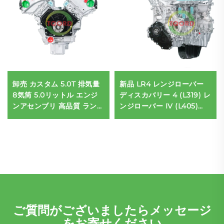
卸売 カスタム 5.0T 排気量
新品 LR4 レンジローバー
8気筒 5.0リットル エンジ
ディスカバリー 4 (L319) レ
ンアセンブリ 高品質 ランド
ンジローバー IV (L405)
ローバー 508PS対応
3.0T 6気筒 ディーゼルエン
ジンアセンブリ PT306 自
動車用製品
ご質問がございましたらメッセージ
をお寄せください