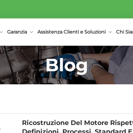
Garanzia
Assistenza Clienti e Soluzioni
Chi Si
Blog
Ricostruzione Del Motore Rispet
Definizioni, Processi, Standard E