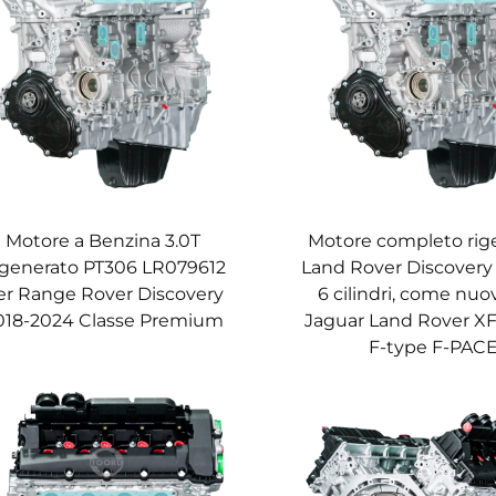
Motore a Benzina 3.0T
Motore completo rig
generato PT306 LR079612
Land Rover Discovery
er Range Rover Discovery
6 cilindri, come nuo
018-2024 Classe Premium
Jaguar Land Rover XF
F-type F-PAC