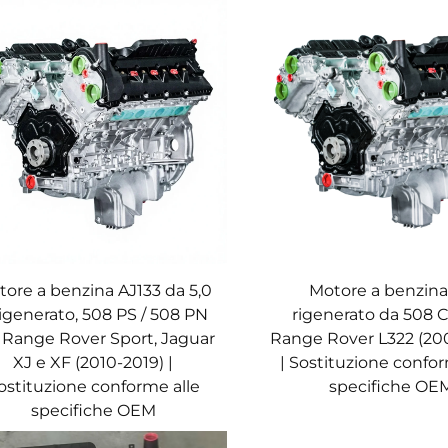
ore a benzina AJ133 da 5,0
Motore a benzina
rigenerato, 508 PS / 508 PN
rigenerato da 508 
 Range Rover Sport, Jaguar
Range Rover L322 (20
XJ e XF (2010-2019) |
| Sostituzione confor
ostituzione conforme alle
specifiche OE
specifiche OEM