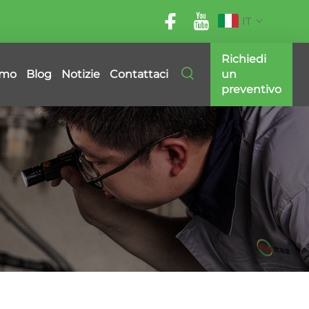
IT
Richiedi
amo
Blog
Notizie
Contattaci
un
preventivo