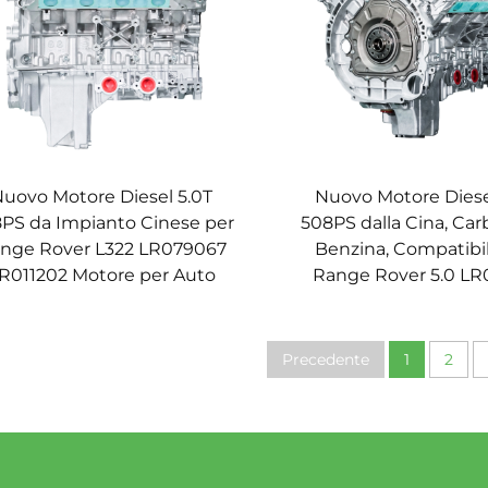
uovo Motore Diesel 5.0T
Nuovo Motore Diese
PS da Impianto Cinese per
508PS dalla Cina, Ca
nge Rover L322 LR079067
Benzina, Compatibi
R011202 Motore per Auto
Range Rover 5.0 LR
Precedente
1
2