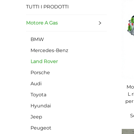
TUTTI I PRODOTTI
Motore A Gas
BMW
Mercedes-Benz
Land Rover
Porsche
Audi
Mot
L 
Toyota
per
Hyundai
S
Jeep
Peugeot