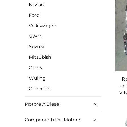
Nissan
Ford
Volkswagen
GWM
Suzuki
Mitsubishi
Chery
Wuling
R
del
Chevrolet
VIN
Motore A Diesel
Componenti Del Motore