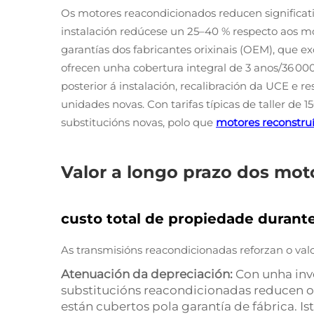
Os motores reacondicionados reducen significati
instalación redúcese un 25–40 % respecto aos mo
garantías dos fabricantes orixinais (OEM), que e
ofrecen unha cobertura integral de 3 anos/36 00
posterior á instalación, recalibración da UCE e 
unidades novas. Con tarifas típicas de taller de 1
substitucións novas, polo que
motores reconstru
Valor a longo prazo dos mot
custo total de propiedade durante
As transmisións reacondicionadas reforzan o val
Atenuación da depreciación:
Con unha inve
substitucións reacondicionadas reducen o
están cubertos pola garantía de fábrica. Is