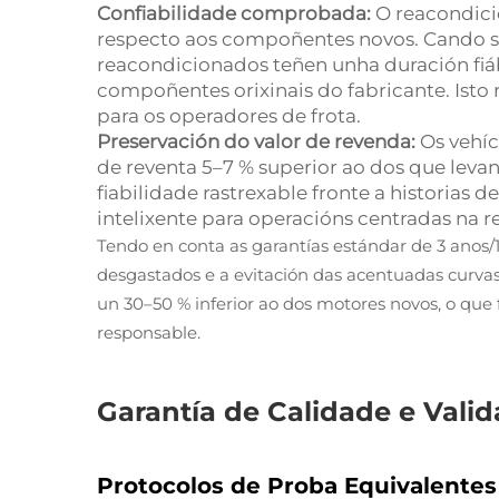
Confiabilidade comprobada:
O reacondic
respecto aos compoñentes novos. Cando 
reacondicionados teñen unha duración fiá
compoñentes orixinais do fabricante. Isto
para os operadores de frota.
Preservación do valor de revenda:
Os vehí
de reventa 5–7 % superior ao dos que levan
fiabilidade rastrexable fronte a historias
intelixente para operacións centradas na r
Tendo en conta as garantías estándar de 3 anos/
desgastados e a evitación das acentuadas curva
un 30–50 % inferior ao dos motores novos, o 
responsable.
Garantía de Calidade e Val
Protocolos de Proba Equivalentes 