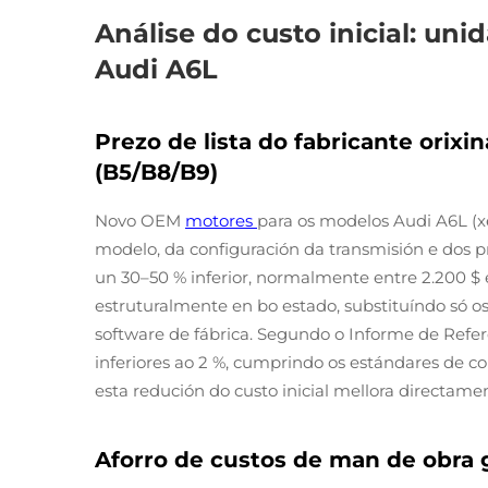
Análise do custo inicial: un
Audi A6L
Prezo de lista do fabricante orix
(B5/B8/B9)
Novo OEM
motores
para os modelos Audi A6L (x
modelo, da configuración da transmisión e dos pr
un 30–50 % inferior, normalmente entre 2.200 $ e
estruturalmente en bo estado, substituíndo só o
software de fábrica. Segundo o Informe de Refer
inferiores ao 2 %, cumprindo os estándares de con
esta redución do custo inicial mellora directamen
Aforro de custos de man de obra g