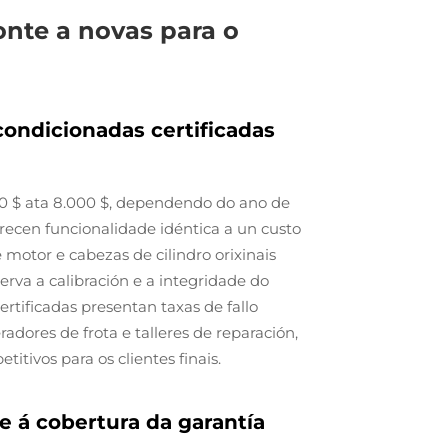
onte a novas para o
condicionadas certificadas
00 $ ata 8.000 $, dependendo do ano de
frecen funcionalidade idéntica a un custo
 motor e cabezas de cilindro orixinais
rva a calibración e a integridade do
rtificadas presentan taxas de fallo
adores de frota e talleres de reparación,
itivos para os clientes finais.
e á cobertura da garantía