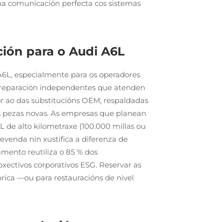
ha comunicación perfecta cos sistemas
ción para o Audi A6L
A6L, especialmente para os operadores
de reparación independentes que atenden
or ao das substitucións OEM, respaldadas
ás pezas novas. As empresas que planean
L de alto kilometraxe (100.000 millas ou
evenda nin xustifica a diferenza de
mento reutiliza o 85 % dos
bxectivos corporativos ESG. Reservar as
rica —ou para restauracións de nivel