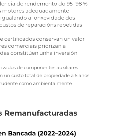
lencia de rendemento do 95–98 %
 os motores adequadamente
 igualando a lonxevidade dos
 custos de reparacións repetidas
certificados conservan un valor
res comerciais priorizan a
adas constitúen unha inversión
erivados de compoñentes auxiliares
 un custo total de propiedade a 5 anos
e prudente como ambientalmente
es Remanufacturadas
 en Bancada (2022–2024)