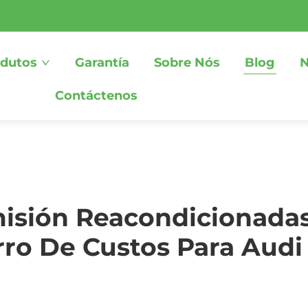
dutos
Garantía
Sobre Nós
Blog
N
Contáctenos
isión Reacondicionadas
rro De Custos Para Audi