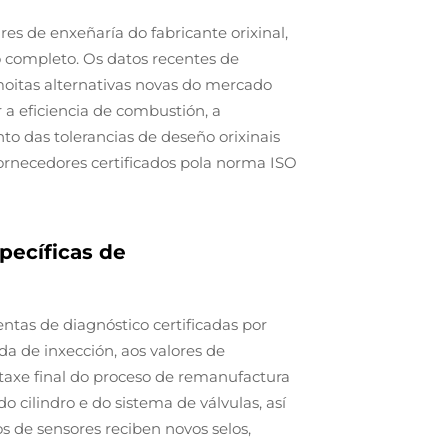
es de enxeñaría do fabricante orixinal,
o completo. Os datos recentes de
moitas alternativas novas do mercado
a eficiencia de combustión, a
to das tolerancias de deseño orixinais
ornecedores certificados pola norma ISO
pecíficas de
ntas de diagnóstico certificadas por
a de inxección, aos valores de
ntaxe final do proceso de remanufactura
o cilindro e do sistema de válvulas, así
s de sensores reciben novos selos,