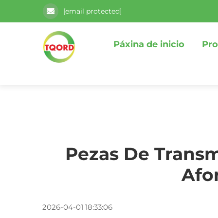
[email protected]
Páxina de inicio
Pro
Pezas De Transm
Afo
2026-04-01 18:33:06