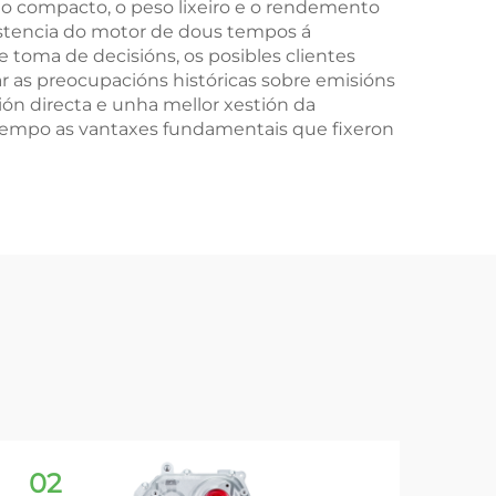
año compacto, o peso lixeiro e o rendemento
sistencia do motor de dous tempos á
toma de decisións, os posibles clientes
 as preocupacións históricas sobre emisións
ón directa e unha mellor xestión da
empo as vantaxes fundamentais que fixeron
02
2