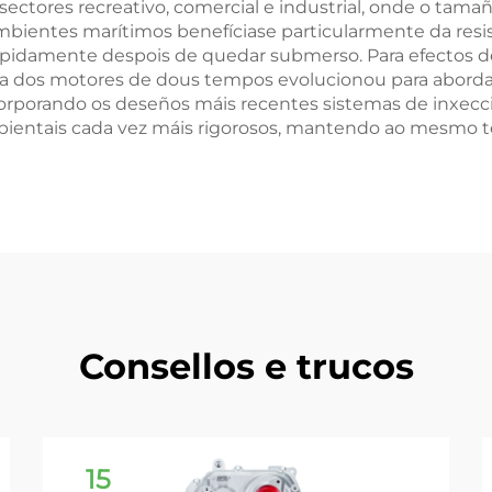
sectores recreativo, comercial e industrial, onde o tam
 ambientes marítimos benefíciase particularmente da re
apidamente despois de quedar submerso. Para efectos de 
a dos motores de dous tempos evolucionou para abordar
orporando os deseños máis recentes sistemas de inxecci
entais cada vez máis rigorosos, mantendo ao mesmo t
Consellos e trucos
15