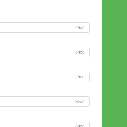
0/100
0/100
0/100
0/200
0/100