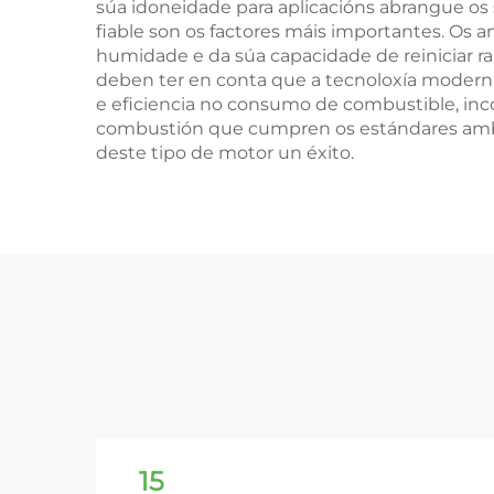
súa idoneidade para aplicacións abrangue os 
fiable son os factores máis importantes. Os
humidade e da súa capacidade de reiniciar r
deben ter en conta que a tecnoloxía modern
e eficiencia no consumo de combustible, inc
combustión que cumpren os estándares ambi
deste tipo de motor un éxito.
15