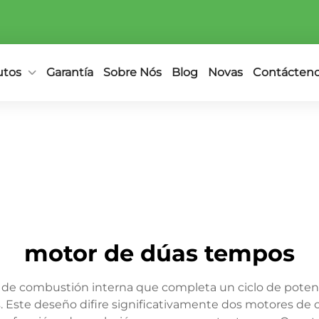
utos
Garantía
Sobre Nós
Blog
Novas
Contácten
motor de dúas tempos
 de combustión interna que completa un ciclo de pote
. Este deseño difire significativamente dos motores de