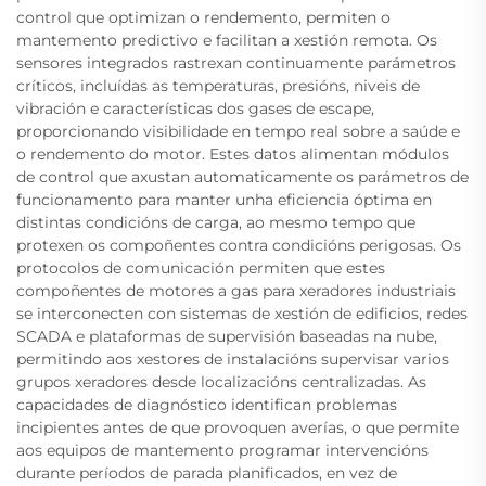
control que optimizan o rendemento, permiten o
mantemento predictivo e facilitan a xestión remota. Os
sensores integrados rastrexan continuamente parámetros
críticos, incluídas as temperaturas, presións, niveis de
vibración e características dos gases de escape,
proporcionando visibilidade en tempo real sobre a saúde e
o rendemento do motor. Estes datos alimentan módulos
de control que axustan automaticamente os parámetros de
funcionamento para manter unha eficiencia óptima en
distintas condicións de carga, ao mesmo tempo que
protexen os compoñentes contra condicións perigosas. Os
protocolos de comunicación permiten que estes
compoñentes de motores a gas para xeradores industriais
se interconecten con sistemas de xestión de edificios, redes
SCADA e plataformas de supervisión baseadas na nube,
permitindo aos xestores de instalacións supervisar varios
grupos xeradores desde localizacións centralizadas. As
capacidades de diagnóstico identifican problemas
incipientes antes de que provoquen averías, o que permite
aos equipos de mantemento programar intervencións
durante períodos de parada planificados, en vez de