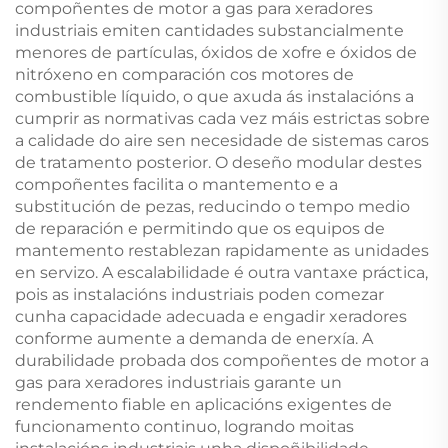
compoñentes de motor a gas para xeradores
industriais emiten cantidades substancialmente
menores de partículas, óxidos de xofre e óxidos de
nitróxeno en comparación cos motores de
combustible líquido, o que axuda ás instalacións a
cumprir as normativas cada vez máis estrictas sobre
a calidade do aire sen necesidade de sistemas caros
de tratamento posterior. O deseño modular destes
compoñentes facilita o mantemento e a
substitución de pezas, reducindo o tempo medio
de reparación e permitindo que os equipos de
mantemento restablezan rapidamente as unidades
en servizo. A escalabilidade é outra vantaxe práctica,
pois as instalacións industriais poden comezar
cunha capacidade adecuada e engadir xeradores
conforme aumente a demanda de enerxía. A
durabilidade probada dos compoñentes de motor a
gas para xeradores industriais garante un
rendemento fiable en aplicacións exigentes de
funcionamento continuo, logrando moitas