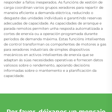
responder a fallos inesperados. As funcións de xestión de
carga coordinan varios grupos xeradores para repartir de
maneira eficiente a demanda eléctrica, reducindo o
desgaste das unidades individuais e garantindo reservas
adecuadas de capacidade. As capacidades de arranque e
parada remotos permiten unha resposta automatizada a
cortes de enerxía ou a operación programada durante
períodos de demanda máxima. Estas funcións intelixentes
de control transforman os compoñentes de motores a gas
para xeradores industriais de simples dispositivos
mecánicos en activos intelixentes de enerxía que se
adaptan ás súas necesidades operativas e fornecen datos
valiosos sobre o rendemento, apoiando decisións
informadas sobre o mantemento e a planificación da
capacidade.
Por favor, déixanos un mensaje