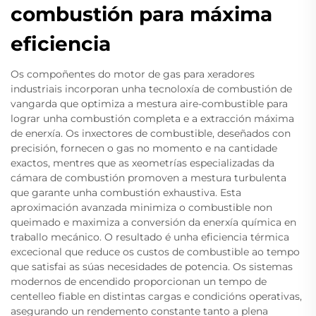
combustión para máxima
eficiencia
Os compoñentes do motor de gas para xeradores
industriais incorporan unha tecnoloxía de combustión de
vangarda que optimiza a mestura aire-combustible para
lograr unha combustión completa e a extracción máxima
de enerxía. Os inxectores de combustible, deseñados con
precisión, fornecen o gas no momento e na cantidade
exactos, mentres que as xeometrías especializadas da
cámara de combustión promoven a mestura turbulenta
que garante unha combustión exhaustiva. Esta
aproximación avanzada minimiza o combustible non
queimado e maximiza a conversión da enerxía química en
traballo mecánico. O resultado é unha eficiencia térmica
excecional que reduce os custos de combustible ao tempo
que satisfai as súas necesidades de potencia. Os sistemas
modernos de encendido proporcionan un tempo de
centelleo fiable en distintas cargas e condicións operativas,
asegurando un rendemento constante tanto a plena