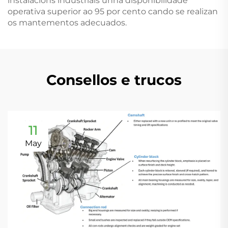
instalacións industriais unha dispoñibilidade
operativa superior ao 95 por cento cando se realizan
os mantementos adecuados.
Consellos e trucos
11
May