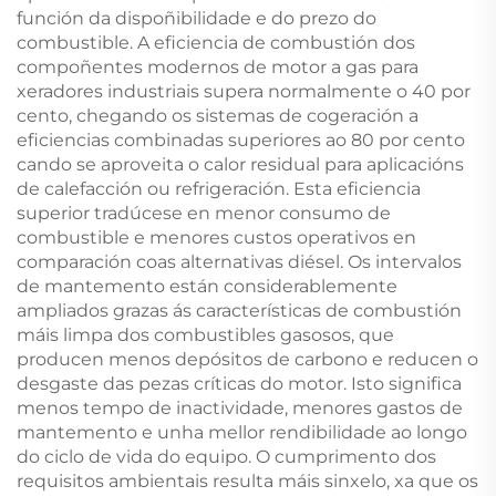
función da dispoñibilidade e do prezo do
combustible. A eficiencia de combustión dos
compoñentes modernos de motor a gas para
xeradores industriais supera normalmente o 40 por
cento, chegando os sistemas de cogeración a
eficiencias combinadas superiores ao 80 por cento
cando se aproveita o calor residual para aplicacións
de calefacción ou refrigeración. Esta eficiencia
superior tradúcese en menor consumo de
combustible e menores custos operativos en
comparación coas alternativas diésel. Os intervalos
de mantemento están considerablemente
ampliados grazas ás características de combustión
máis limpa dos combustibles gasosos, que
producen menos depósitos de carbono e reducen o
desgaste das pezas críticas do motor. Isto significa
menos tempo de inactividade, menores gastos de
mantemento e unha mellor rendibilidade ao longo
do ciclo de vida do equipo. O cumprimento dos
requisitos ambientais resulta máis sinxelo, xa que os