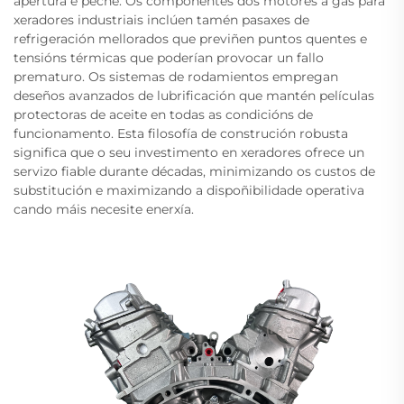
apertura e peche. Os compoñentes dos motores a gas para
xeradores industriais inclúen tamén pasaxes de
refrigeración mellorados que previñen puntos quentes e
tensións térmicas que poderían provocar un fallo
prematuro. Os sistemas de rodamientos empregan
deseños avanzados de lubrificación que mantén películas
protectoras de aceite en todas as condicións de
funcionamento. Esta filosofía de construción robusta
significa que o seu investimento en xeradores ofrece un
servizo fiable durante décadas, minimizando os custos de
substitución e maximizando a dispoñibilidade operativa
cando máis necesite enerxía.