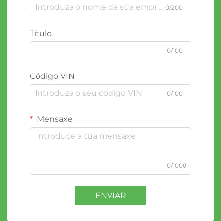
0/200
Título
0/100
Código VIN
0/100
Mensaxe
0/1000
ENVIAR