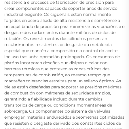
resistencia e procesos de fabricación de precisión para
crear compoñentes capaces de soportar anos de servizo
industrial exigente. Os cigüeñais están normalmente
forjados en acero aliado de alta resistencia e sométense a
un equilibrado de precisión para minimizar as vibracións e o
desgaste dos rodamientos durante millóns de ciclos de
rotación. Os revestimentos dos cilindros presentan
recubrimentos resistentes ao desgaste ou metalurxia
especial que mantén a compresión e o control do aceite
incluso tras unha operación prolongada. Os conxuntos de
pistóns incorporan deseños que disipan o calor con
barreras térmicas que protexen as zonas críticas das
temperaturas de combustión, ao mesmo tempo que
manteñen tolerancias estreitas para un sellado óptimo. As
bielas están deseñadas para soportar as presións máximas
de combustión con márxenes de seguridade amplos,
garantindo a fiabilidade incluso durante cambios
transitorios de carga ou condicións momentáneas de
sobrecarga. Os compoñentes do sistema de válvulas
empregan materiais endurecidos e xeometrías optimizadas
que resisten o desgaste derivado dos constantes ciclos de