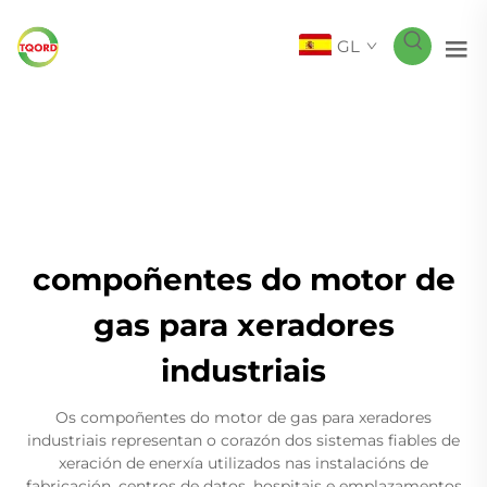
GL
compoñentes do motor de
gas para xeradores
industriais
Os compoñentes do motor de gas para xeradores
industriais representan o corazón dos sistemas fiables de
xeración de enerxía utilizados nas instalacións de
fabricación, centros de datos, hospitais e emplazamentos