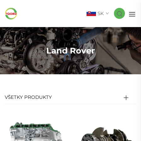
SK
Land Rover
VŠETKY PRODUKTY