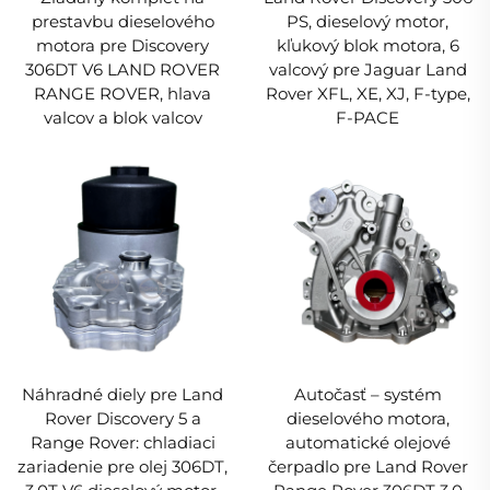
prestavbu dieselového
PS, dieselový motor,
motora pre Discovery
kľukový blok motora, 6
306DT V6 LAND ROVER
valcový pre Jaguar Land
RANGE ROVER, hlava
Rover XFL, XE, XJ, F-type,
valcov a blok valcov
F-PACE
Náhradné diely pre Land
Autočasť – systém
Rover Discovery 5 a
dieselového motora,
Range Rover: chladiaci
automatické olejové
zariadenie pre olej 306DT,
čerpadlo pre Land Rover