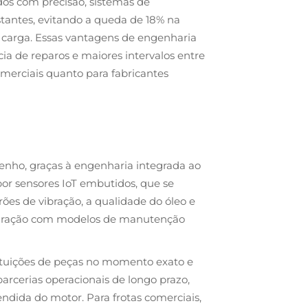
ados com precisão, sistemas de
stantes, evitando a queda de 18% na
 carga. Essas vantagens de engenharia
 de reparos e maiores intervalos entre
omerciais quanto para fabricantes
enho, graças à engenharia integrada ao
por sensores IoT embutidos, que se
es de vibração, a qualidade do óleo e
paração com modelos de manutenção
ituições de peças no momento exato e
rcerias operacionais de longo prazo,
ndida do motor. Para frotas comerciais,