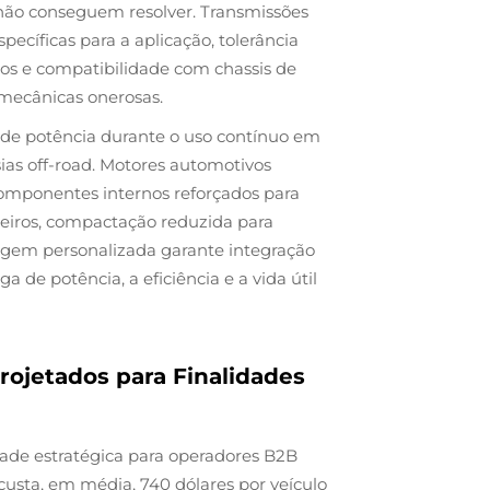
não conseguem resolver. Transmissões
ecíficas para a aplicação, tolerância
os e compatibilidade com chassis de
 mecânicas onerosas.
e potência durante o uso contínuo em
sias off-road. Motores automotivos
componentes internos reforçados para
steiros, compactação reduzida para
rdagem personalizada garante integração
a de potência, a eficiência e a vida útil
rojetados para Finalidades
dade estratégica para operadores B2B
 custa, em média, 740 dólares por veículo