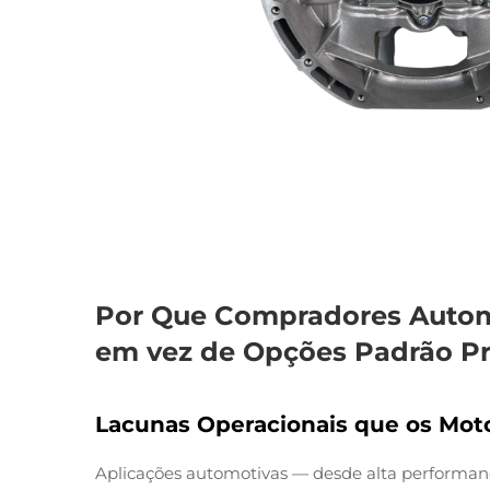
Por Que Compradores Autom
em vez de Opções Padrão Pr
Lacunas Operacionais que os Mo
Aplicações automotivas — desde alta performanc