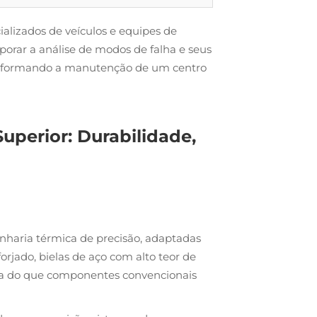
ializados de veículos e equipes de
porar a análise de modos de falha e seus
transformando a manutenção de um centro
perior: Durabilidade,
haria térmica de precisão, adaptadas
orjado, bielas de aço com alto teor de
ca do que componentes convencionais