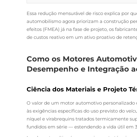
Essa redução mensurável de risco explica por que
automobilismo agora priorizam a construção pers
efeitos (FMEA) já na fase de projeto, os fabric
de custos reativo em um ativo proativo de retenç
Como os Motores Automotivo
Desempenho e Integração ao
Ciência dos Materiais e Projeto 
O valor de um motor automotivo personalizado 
às exigências específicas do uso previsto do veí
níquel e virabrequins tratados termicamente s
fundidos em série — estendendo a vida útil em 3