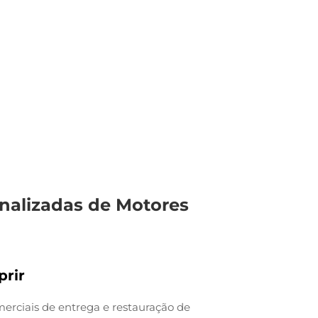
alizadas de Motores
rir
erciais de entrega e restauração de