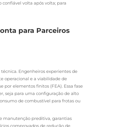
onfiável volta após volta; para
onta para Parceiros
técnica. Engenheiros experientes de
 operacional e a viabilidade de
por elementos finitos (FEA). Essa fase
, seja para uma configuração de alto
onsumo de combustível para frotas ou
e manutenção preditiva, garantias
efícios comprovados de redução de