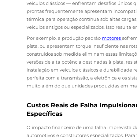
veículos clássicos — enfrentam desafios único
prontas frequentemente apresentam incompatibilid
térmica para operação contínua sob altas carga
veículos antigos ou especializados. Isso resul
Por exemplo, a produção padrão
motores
sofrem
pista, ou apresentam torque insuficiente nas rot
construídos sob medida eliminam essas limitaçõ
versões de alta potência destinadas à pista, res
instalação em veículos clássicos e durabilidade
perfeita com a transmissão, a eletrônica e os sis
muito além do que unidades produzidas em mass
Custos Reais de Falha Impulsiona
Específicas
O impacto financeiro de uma falha imprevista d
automotivos e construtores especializados. Para 