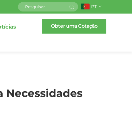
PT
Obter uma Cotação
tícias
a Necessidades