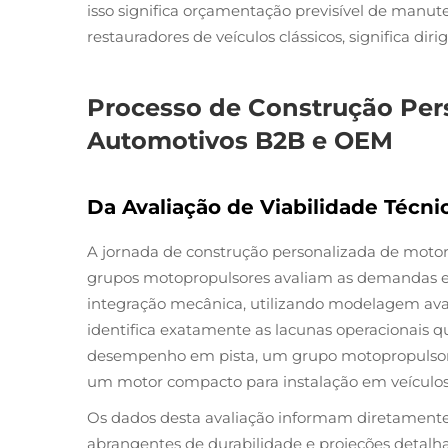
isso significa orçamentação previsível de manut
restauradores de veículos clássicos, significa dirig
Processo de Construção Pers
Automotivos B2B e OEM
Da Avaliação de Viabilidade Técni
A jornada de construção personalizada de motor
grupos motopropulsores avaliam as demandas espe
integração mecânica, utilizando modelagem avan
identifica exatamente as lacunas operacionais 
desempenho em pista, um grupo motopropulsor d
um motor compacto para instalação em veículos 
Os dados desta avaliação informam diretamente 
abrangentes de durabilidade e projeções detalha