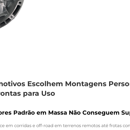
otivos Escolhem Montagens Person
ontas para Uso
tores Padrão em Massa Não Conseguem Sup
e em corridas e off-road em terrenos remotos até frotas com