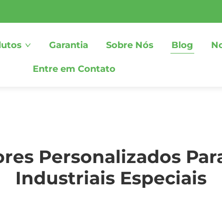
dutos
Garantia
Sobre Nós
Blog
No
Entre em Contato
res Personalizados Par
Industriais Especiais