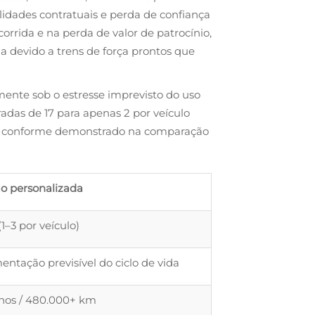
idades contratuais e perda de confiança
orrida e na perda de valor de patrocínio,
a devido a trens de força prontos que
ente sob o estresse imprevisto do uso
adas de 17 para apenas 2 por veículo
cas, conforme demonstrado na comparação
o personalizada
(1–3 por veículo)
ntação previsível do ciclo de vida
anos / 480.000+ km