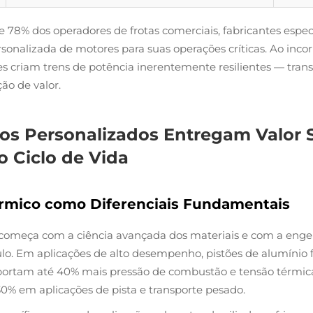
 78% dos operadores de frotas comerciais, fabricantes espec
onalizada de motores para suas operações críticas. Ao incor
antes criam trens de potência inerentemente resilientes — 
ão de valor.
s Personalizados Entregam Valor Su
 Ciclo de Vida
Térmico como Diferenciais Fundamentais
começa com a ciência avançada dos materiais e com a engen
culo. Em aplicações de alto desempenho, pistões de alumínio f
uportam até 40% mais pressão de combustão e tensão térmi
0% em aplicações de pista e transporte pesado.